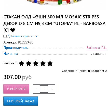
СТАКАН ОЛД ФЭШН 300 МЛ MOSAIC STRIPES
ДЕКОР D 8 СМ H9,3 СМ "UTOPIA" P.L.- BARBOSSA
[6]
Добавить к сравнению
Артикул:
81222485
Производитель
Barbossa-P.L.
Наличие:
в наличии
Рейтинг:
Средняя оценка:
0
Голосов:
0
307.00
руб
-
+
В КОРЗИНУ
БЫСТРЫЙ ЗАКАЗ