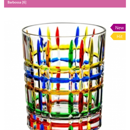
Barbossa [6]
New
Hit