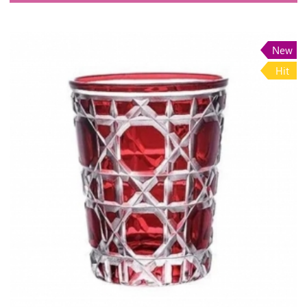
New
Hit