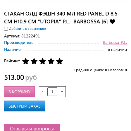
СТАКАН ОЛД ФЭШН 340 МЛ RED PANEL D 8,5
СМ H10,9 СМ "UTOPIA" P.L.- BARBOSSA [6]
Добавить к сравнению
Артикул:
81222491
Производитель
Barbossa-P.L.
Наличие:
в наличии
Рейтинг:
Средняя оценка:
0
Голосов:
0
513.00
руб
-
+
В КОРЗИНУ
БЫСТРЫЙ ЗАКАЗ
Отзывы и вопросы