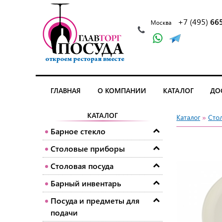
+7 (495)
66
Москва
ГЛАВНАЯ
О КОМПАНИИ
КАТАЛОГ
ДО
КАТАЛОГ
Каталог
»
Сто
Барное стекло
Столовые приборы
Столовая посуда
Барный инвентарь
Посуда и предметы для
подачи