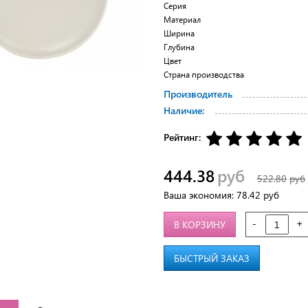
Серия
Материал
Ширина
Глубина
Цвет
Страна производства
Производитель
Наличие:
Рейтинг:
444.38
руб
522.80
руб
Ваша экономия:
78.42
руб
-
+
В КОРЗИНУ
БЫСТРЫЙ ЗАКАЗ