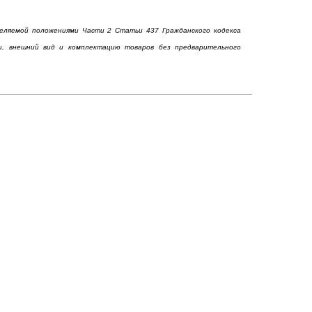
деляемой положениями Части 2 Статьи 437 Гражданского кодекса
ки, внешний вид и комплектацию товаров без предварительного