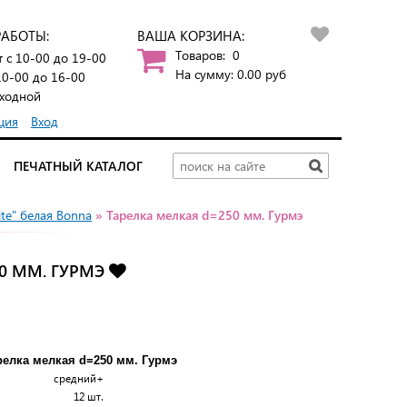
РАБОТЫ:
ВАША КОРЗИНА:
Товаров:
0
т
с 10-00 до 19-00
На сумму:
0.00
руб
10-00 до 16-00
ходной
ция
Вход
ПЕЧАТНЫЙ КАТАЛОГ
te" белая Bonna
» Тарелка мелкая d=250 мм. Гурмэ
0 ММ. ГУРМЭ
релка мелкая d=250 мм. Гурмэ
средний+
12 шт.