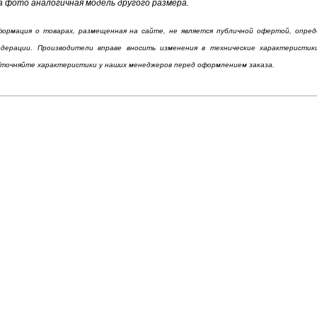
а фото аналогичная модель другого размера.
ормация о товарах, размещенная на сайте, не является публичной офертой, опре
едерации. Производители вправе вносить изменения в технические характеристи
Уточняйте характеристики у наших менеджеров перед оформлением заказа.