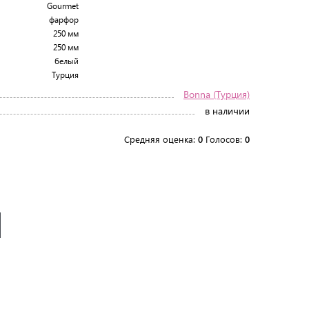
Gourmet
фарфор
250 мм
250 мм
белый
Турция
Bonna (Турция)
в наличии
Средняя оценка:
0
Голосов:
0