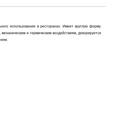
ого использования в ресторанах. Имеет круглую форму.
, механическим и термическим воздействиям, декорируется
енем.