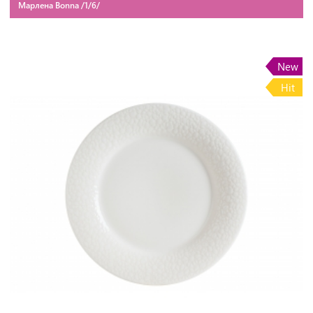
Марлена Bonna /1/6/
New
Hit