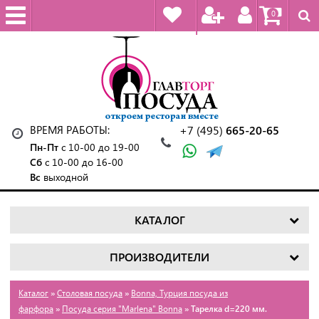
0
ВРЕМЯ РАБОТЫ:
+7 (495)
665-20-65
Пн-Пт
с 10-00 до 19-00
Сб
с 10-00 до 16-00
Вс
выходной
КАТАЛОГ
ПРОИЗВОДИТЕЛИ
Каталог
»
Столовая посуда
»
Bonna, Турция посуда из
фарфора
»
Посуда серия "Marlena" Bonna
» Тарелка d=220 мм.