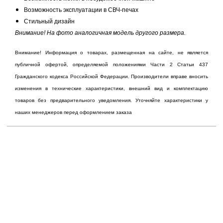
Возможность эксплуатации в СВЧ-печах
Стильный дизайн​​ ​
Внимание! На фото аналогичная модель другого размера.
Внимание! Информация о товарах, размещенная на сайте, не является
публичной офертой, определяемой положениями Части 2 Статьи 437
Гражданского кодекса Российской Федерации. Производители вправе вносить
изменения в технические характеристики, внешний вид и комплектацию
товаров без предварительного уведомления. Уточняйте характеристики у
наших менеджеров перед оформлением заказа