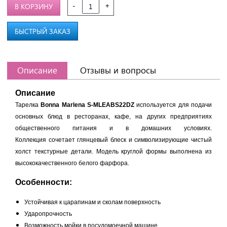
-
+
В КОРЗИНУ
БЫСТРЫЙ ЗАКАЗ
Описание
Отзывы и вопросы
Описание
Тарелка
Bonna Marlena S-MLEABS22DZ
используется для подачи
основных блюд в ресторанах, кафе, на других предприятиях
общественного питания и в домашних условиях.
Коллекция сочетает глянцевый блеск и символизирующие чистый
холст текстурные детали. Модель круглой формы выполнена из
высококачественного белого фарфора.
Особенности:
Устойчивая к царапинам и сколам поверхность
Ударопрочность
Возможность мойки в посудомоечной машине