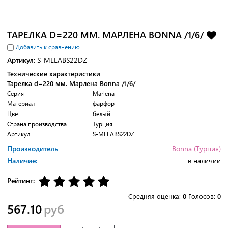
ТАРЕЛКА D=220 ММ. МАРЛЕНА BONNA /1/6/
Добавить к сравнению
Артикул:
S-MLEABS22DZ
Технические характеристики
Тарелка d=220 мм. Марлена Bonna /1/6/
Серия
Marlena
Материал
фарфор
Цвет
белый
Страна производства
Турция
Артикул
S-MLEABS22DZ
Производитель
Bonna (Турция)
Наличие:
в наличии
Рейтинг:
Средняя оценка:
0
Голосов:
0
567.10
руб