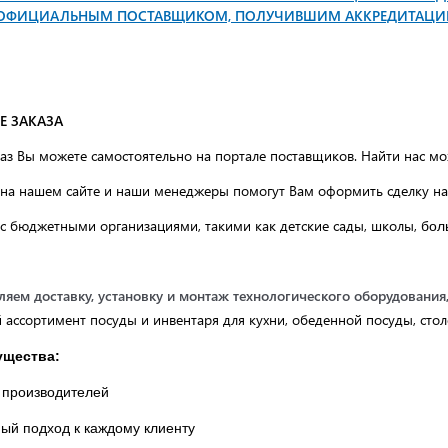
Я ОФИЦИАЛЬНЫМ ПОСТАВЩИКОМ, ПОЛУЧИВШИМ АККРЕДИТАЦИ
 ЗАКАЗА
аз Вы можете самостоятельно на портале поставщиков. Найти нас 
з на нашем сайте и наши менеджеры помогут Вам оформить сделку н
с бюджетными организациями, такими как детские сады, школы,
бол
яем доставку, установку и монтаж технологического оборудования
 ассортимент посуды и инвентаря для кухни, обеденной посуды, сто
ущества:
 производителей
ый подход к каждому клиенту