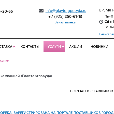
ВРЕМЯ 
info@glavtorgposyda.ru
5-20-65
+7 (925)
250-61-13
Пн-П
Сб
с 
Заказ звонка
Вс
вы
Регистра
СТАВКА
КОНТАКТЫ
УСЛУГИ
АКЦИИ
НОВИНКИ
купки
 компанией ‹Главторгпосуда›
ПОРТАЛ ПОСТАВЩИКОВ
ХОРЕКА› ЗАРЕГИСТРИРОВАНА НА ПОРТАЛЕ ПОСТАВЩИКОВ ГОРО