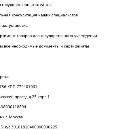
в государственных закупках
ьная консультация наших специалистов
таж, установка
ртимент товаров для государственных учреждении
м все необходимые документы и сертификаты
река›
736 КПП 772401001
рьевский проезд д.25 корп.1
338000118894
нк г. Москва
5, к/с 30101810400000000225