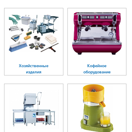
Хозяйственные
Кофейное
изделия
оборудование