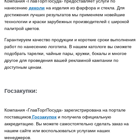
Компания ‹ГлавТоргПосуда› предоставляет услуги по
нанесению
деколи
на изделия из фарфора и стекла. Для
достижения лучших результатов мы применяем новейшие
технологии и краски зарубежных производителей с широкой
палитрой цветов.
Гарантируем качество продукции и короткие сроки выполнения
работ по нанесению логотипа. В нашем катологе вы сможете
подобрать тарелки, чайные пары, кружки, бокалы и многое
другое для проведения вашей рекламной кампании по
доступным ценам.
Госзакупки:
Компания ‹ГлавТоргПосуда› зарегистрирована на портале
поставщиков
Госзакупок
и получила официальную
аккредитацию. Вы можете самостоятельно сделать заказ на
нашем сайте или воспользоваться услугами наших
менеджеров.