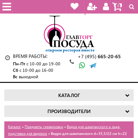
0
ВРЕМЯ РАБОТЫ:
+7 (495)
665-20-65
Пн-Пт
с 10-00 до 19-00
Сб
с 10-00 до 16-00
Вс
выходной
КАТАЛОГ
ПРОИЗВОДИТЕЛИ
Каталог
»
Предметы сервировки
»
Ведра для шампанского и льда,
подставки для ведерок
» Ведро для шампанского d=35,5/22 см h=22