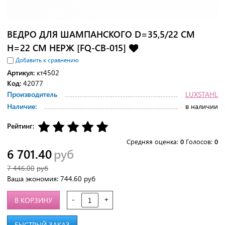
ВЕДРО ДЛЯ ШАМПАНСКОГО D=35,5/22 СМ
H=22 СМ НЕРЖ [FQ-CB-015]
Добавить к сравнению
Артикул:
кт4502
Код:
42077
Производитель
LUXSTAHL
Наличие:
в наличии
Рейтинг:
Средняя оценка:
0
Голосов:
0
6 701.40
руб
7 446.00
руб
Ваша экономия:
744.60
руб
-
+
В КОРЗИНУ
БЫСТРЫЙ ЗАКАЗ