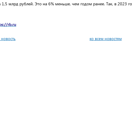
а 1,5 млрд рублей. Это на 6% меньше, чем годом ранее. Так, в 2023 
ps://rb.ru
 новость
ко всем новостям