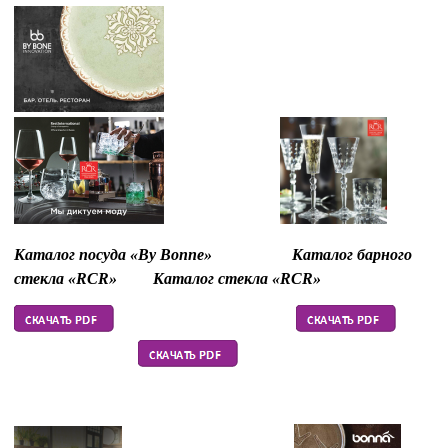
Каталог посуда «By Bonne»
Каталог барного
стекла «RCR»
Каталог стекла «RCR»