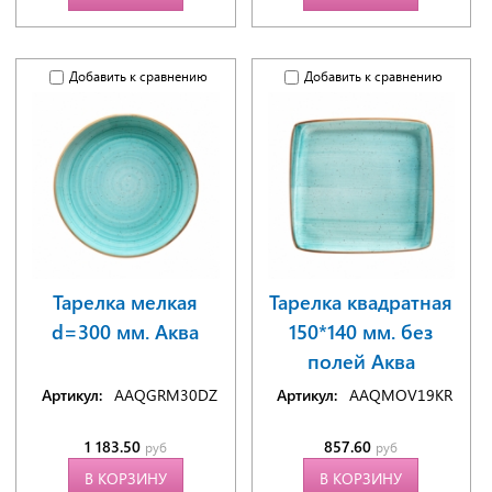
Добавить к сравнению
Добавить к сравнению
Тарелка мелкая
Тарелка квадратная
d=300 мм. Аква
150*140 мм. без
полей Аква
Артикул:
AAQGRM30DZ
Артикул:
AAQMOV19KR
1 183.50
857.60
руб
руб
В КОРЗИНУ
В КОРЗИНУ