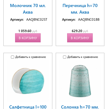
Молочник 70 мл.
Перечница h=70
Аква
мм. Аква
Артикул:
AAQBNC02ST
Артикул:
AAQBNC01BB
1 059.60
629.20
руб
руб
В КОРЗИНУ
В КОРЗИНУ
Добавить к сравнению
Добавить к сравнению
Салфетница l=100
Солонка h=70 мм.