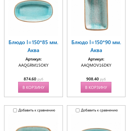
Блюдо l=150*85 мм.
Блюдо l=150*90 мм.
Аква
Аква
Артикул:
Артикул:
AAQGRM15OKY
AAQMOV16DKY
874.60
908.40
руб
руб
В КОРЗИНУ
В КОРЗИНУ
Добавить к сравнению
Добавить к сравнению