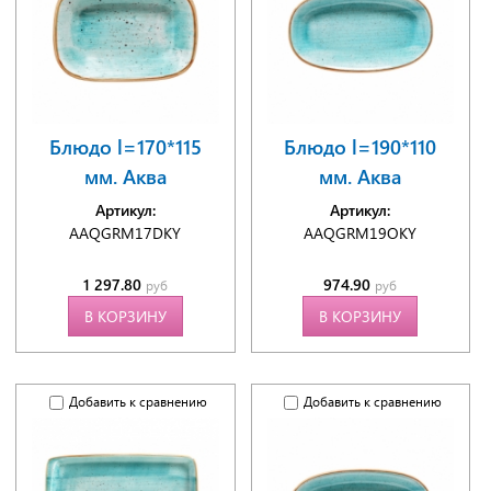
Блюдо l=170*115
Блюдо l=190*110
мм. Аква
мм. Аква
Артикул:
Артикул:
AAQGRM17DKY
AAQGRM19OKY
1 297.80
974.90
руб
руб
В КОРЗИНУ
В КОРЗИНУ
Добавить к сравнению
Добавить к сравнению