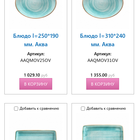
Блюдо l=250*190
Блюдо l=310*240
мм. Аква
мм. Аква
Артикул:
Артикул:
AAQMOV25OV
AAQMOV31OV
1 029.10
1 355.00
руб
руб
В КОРЗИНУ
В КОРЗИНУ
Добавить к сравнению
Добавить к сравнению