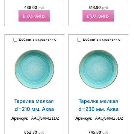
438.00
513.90
руб
руб
В КОРЗИНУ
В КОРЗИНУ
Добавить к сравнению
Добавить к сравнению
Тарелка мелкая
Тарелка мелкая
d=210 мм. Аква
d=230 мм. Аква
Артикул:
AAQGRM21DZ
Артикул:
AAQGRM23DZ
652.30
745.80
руб
руб