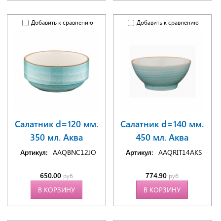
Добавить к сравнению
Добавить к сравнению
Салатник d=120 мм.
Салатник d=140 мм.
350 мл. Аква
450 мл. Аква
Артикул:
AAQBNC12JO
Артикул:
AAQRIT14AKS
650.00
774.90
руб
руб
В КОРЗИНУ
В КОРЗИНУ