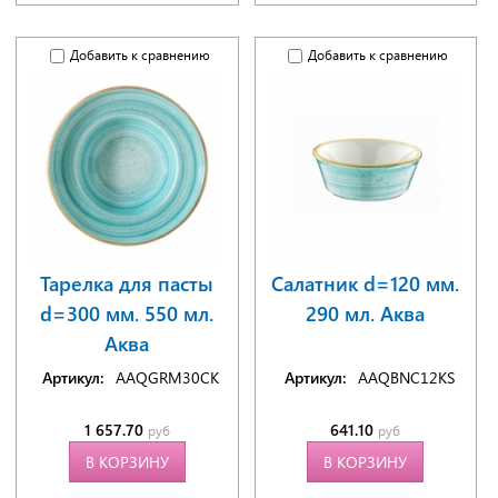
Добавить к сравнению
Добавить к сравнению
Тарелка для пасты
Салатник d=120 мм.
d=300 мм. 550 мл.
290 мл. Аква
Аква
Артикул:
AAQGRM30CK
Артикул:
AAQBNC12KS
1 657.70
641.10
руб
руб
В КОРЗИНУ
В КОРЗИНУ