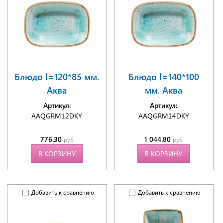
Блюдо l=120*85 мм.
Блюдо l=140*100
Аква
мм. Аква
Артикул:
Артикул:
AAQGRM12DKY
AAQGRM14DKY
776.30
1 044.80
руб
руб
В КОРЗИНУ
В КОРЗИНУ
Добавить к сравнению
Добавить к сравнению