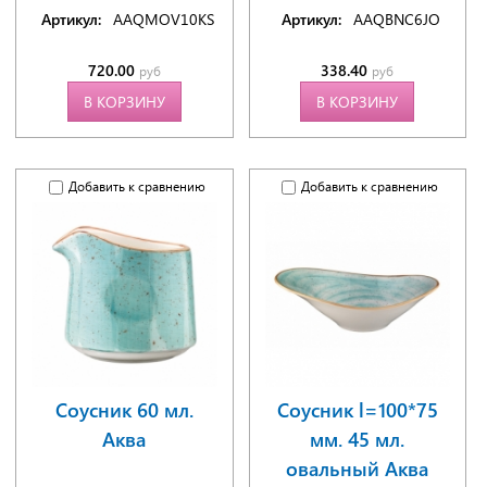
Артикул:
AAQMOV10KS
Артикул:
AAQBNC6JO
720.00
338.40
руб
руб
В КОРЗИНУ
В КОРЗИНУ
Добавить к сравнению
Добавить к сравнению
Соусник 60 мл.
Соусник l=100*75
Аква
мм. 45 мл.
овальный Аква