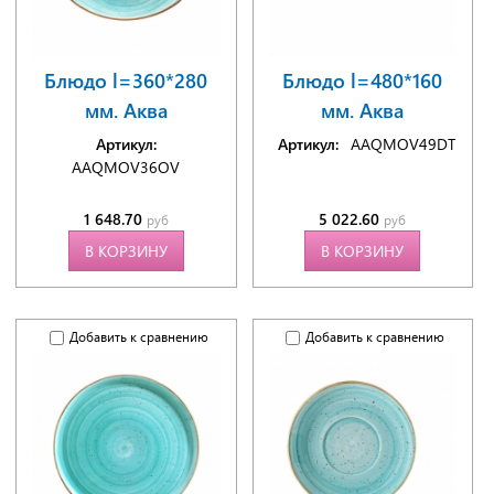
Блюдо l=360*280
Блюдо l=480*160
мм. Аква
мм. Аква
Артикул:
Артикул:
AAQMOV49DT
AAQMOV36OV
1 648.70
5 022.60
руб
руб
В КОРЗИНУ
В КОРЗИНУ
Добавить к сравнению
Добавить к сравнению