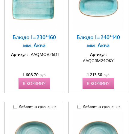
Блюдо l=230*160
Блюдо l=240*140
мм. Аква
мм. Аква
Артикул:
AAQMOV26DT
Артикул:
AAQGRM24OKY
1 608.70
1 213.50
руб
руб
В КОРЗИНУ
В КОРЗИНУ
Добавить к сравнению
Добавить к сравнению