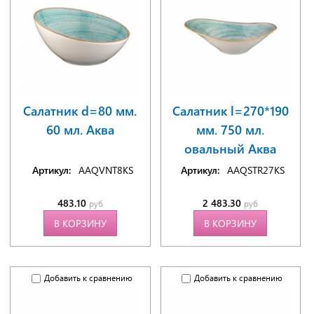
Салатник d=80 мм.
Салатник l=270*190
60 мл. Аква
мм. 750 мл.
овальный Аква
Артикул:
AAQVNT8KS
Артикул:
AAQSTR27KS
483.10
2 483.30
руб
руб
В КОРЗИНУ
В КОРЗИНУ
Добавить к сравнению
Добавить к сравнению