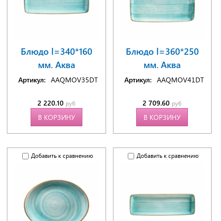
Блюдо l=340*160
Блюдо l=360*250
мм. Аква
мм. Аква
Артикул:
AAQMOV35DT
Артикул:
AAQMOV41DT
2 220.10
2 709.60
руб
руб
В КОРЗИНУ
В КОРЗИНУ
Добавить к сравнению
Добавить к сравнению