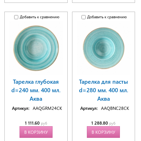
Добавить к сравнению
Добавить к сравнению
Тарелка глубокая
Тарелка для пасты
d=240 мм. 400 мл.
d=280 мм. 400 мл.
Аква
Аква
Артикул:
AAQGRM24CK
Артикул:
AAQBNC28CK
1 111.60
1 288.80
руб
руб
В КОРЗИНУ
В КОРЗИНУ