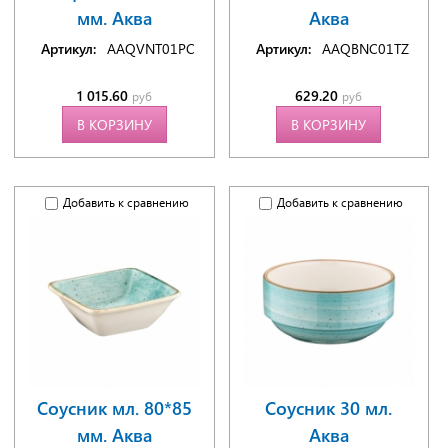
мм. Аква
Аква
Артикул:
AAQVNT01PC
Артикул:
AAQBNC01TZ
1 015.60
629.20
руб
руб
В КОРЗИНУ
В КОРЗИНУ
Добавить к сравнению
Добавить к сравнению
Соусник мл. 80*85
Соусник 30 мл.
мм. Аква
Аква