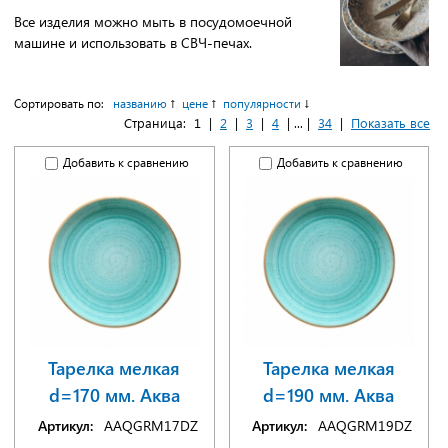
Все изделия можно мыть в посудомоечной
машине и использовать в СВЧ-печах.
Сортировать по:
названию
цене
популярности
Страница:
1
|
2
|
3
|
4
| ... |
34
|
Показать все
Добавить к сравнению
Добавить к сравнению
Тарелка мелкая
Тарелка мелкая
d=170 мм. Аква
d=190 мм. Аква
Артикул:
AAQGRM17DZ
Артикул:
AAQGRM19DZ