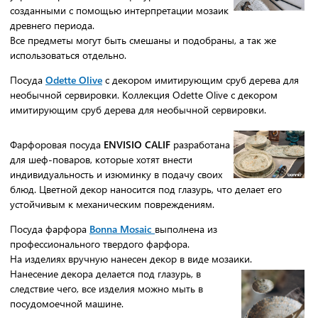
созданными с помощью интерпретации мозаик
древнего периода.
Все предметы могут быть смешаны и подобраны, а так же
использоваться отдельно.
Посуда
Odette Olive
с декором имитирующим сруб дерева для
необычной сервировки. Коллекция Odette Olive с декором
имитирующим сруб дерева для необычной сервировки.
Фарфоровая посуда
ENVISIO CALIF
разработана
для шеф-поваров, которые хотят внести
индивидуальность и изюминку в подачу своих
блюд. Цветной декор наносится под глазурь, что делает его
устойчивым к механическим повреждениям.
Посуда фарфора
Bonna Mosaic
выполнена из
профессионального твердого фарфора.
На изделиях вручную нанесен декор в виде мозаики.
Нанесение декора делается под глазурь, в
следствие чего, все изделия можно мыть в
посудомоечной машине.