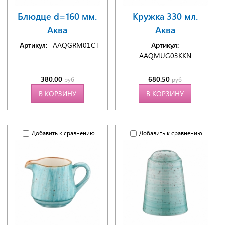
Блюдце d=160 мм.
Кружка 330 мл.
Аква
Аква
Артикул:
AAQGRM01CT
Артикул:
AAQMUG03KKN
380.00
680.50
руб
руб
В КОРЗИНУ
В КОРЗИНУ
Добавить к сравнению
Добавить к сравнению