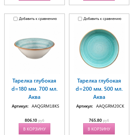
Добавить к сравнению
Добавить к сравнению
Тарелка глубокая
Тарелка глубокая
d=180 мм. 700 мл.
d=200 мм. 500 мл.
Аква
Аква
Артикул:
AAQGRM18KS
Артикул:
AAQGRM20CK
806.10
765.80
руб
руб
В КОРЗИНУ
В КОРЗИНУ