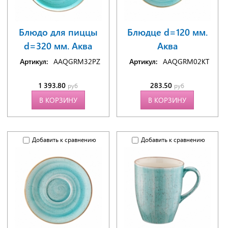
Блюдо для пиццы
Блюдце d=120 мм.
d=320 мм. Аква
Аква
Артикул:
AAQGRM32PZ
Артикул:
AAQGRM02KT
1 393.80
283.50
руб
руб
В КОРЗИНУ
В КОРЗИНУ
Добавить к сравнению
Добавить к сравнению