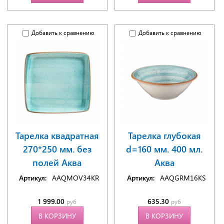
Добавить к сравнению
Добавить к сравнению
Тарелка квадратная
Тарелка глубокая
270*250 мм. без
d=160 мм. 400 мл.
полей Аква
Аква
Артикул:
AAQMOV34KR
Артикул:
AAQGRM16KS
1 999.00
635.30
руб
руб
В КОРЗИНУ
В КОРЗИНУ