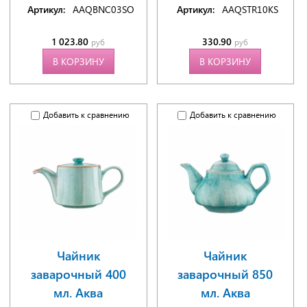
Артикул:
AAQBNC03SO
Артикул:
AAQSTR10KS
1 023.80
330.90
руб
руб
В КОРЗИНУ
В КОРЗИНУ
Добавить к сравнению
Добавить к сравнению
Чайник
Чайник
заварочный 400
заварочный 850
мл. Аква
мл. Аква