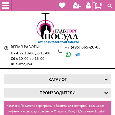
0
ВРЕМЯ РАБОТЫ:
+7 (495)
665-20-65
Пн-Пт
с 10-00 до 19-00
Сб
с 10-00 до 16-00
Вс
выходной
КАТАЛОГ
ПРОИЗВОДИТЕЛИ
Каталог
»
Предметы сервировки
»
Зажимы для скатертей, кольца для
салфеток
» Кольцо для салфеток Спираль d4см, h3,5см нерж Luxstahl