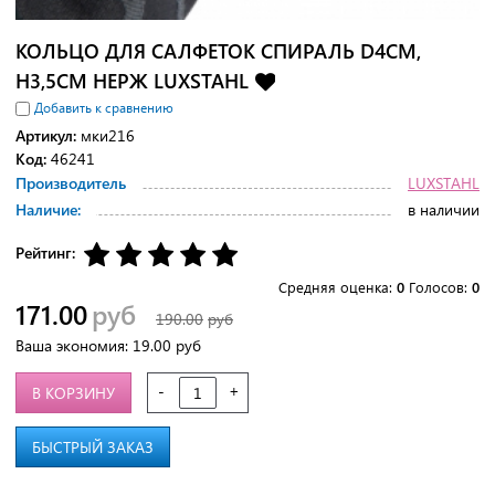
КОЛЬЦО ДЛЯ САЛФЕТОК СПИРАЛЬ D4СМ,
H3,5СМ НЕРЖ LUXSTAHL
Добавить к сравнению
Артикул:
мки216
Код:
46241
Производитель
LUXSTAHL
Наличие:
в наличии
Рейтинг:
Средняя оценка:
0
Голосов:
0
171.00
руб
190.00
руб
Ваша экономия:
19.00
руб
-
+
В КОРЗИНУ
БЫСТРЫЙ ЗАКАЗ