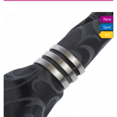
New
Spec
Hit