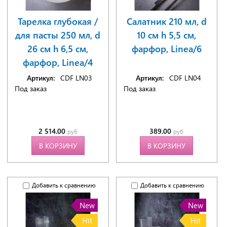
Тарелка глубокая /
Салатник 210 мл, d
для пасты 250 мл, d
10 см h 5,5 см,
26 см h 6,5 см,
фарфор, Linea/6
фарфор, Linea/4
Артикул:
CDF LN03
Артикул:
CDF LN04
Под заказ
Под заказ
2 514.00
389.00
руб
руб
В КОРЗИНУ
В КОРЗИНУ
Добавить к сравнению
Добавить к сравнению
New
New
Hit
Hit