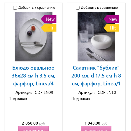
Добавить к сравнению
Добавить к сравнению
New
New
Hit
Hit
Блюдо овальное
Салатник "бублик"
36x28 см h 3,5 см,
200 мл, d 17,5 см h 8
фарфор, Linea/4
см, фарфор, Linea/1
Артикул:
CDF LN09
Артикул:
CDF LN10
Под заказ
Под заказ
2 858.00
1 943.00
руб
руб