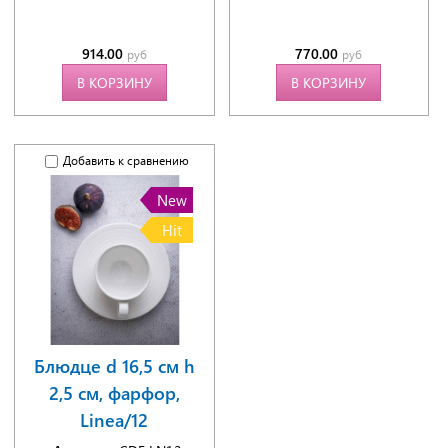
914.00
770.00
руб
руб
В КОРЗИНУ
В КОРЗИНУ
Добавить к сравнению
New
Hit
Блюдце d 16,5 см h
2,5 см, фарфор,
Linea/12