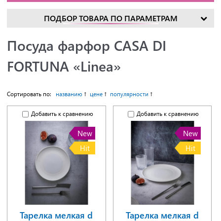
ПОДБОР ТОВАРА ПО ПАРАМЕТРАМ
Посуда фарфор CASA DI
FORTUNA «Linea»
Сортировать по:
названию
цене
популярности
Добавить к сравнению
Добавить к сравнению
New
New
Hit
Hit
Тарелка мелкая d
Тарелка мелкая d