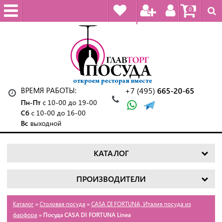
0
ВРЕМЯ РАБОТЫ:
+7 (495)
665-20-65
Пн-Пт
с 10-00 до 19-00
Сб
с 10-00 до 16-00
Вс
выходной
КАТАЛОГ
ПРОИЗВОДИТЕЛИ
Каталог
»
Столовая посуда
»
CASA DI FORTUNA, Италия посуда из
фарфора
» Посуда CASA DI FORTUNA Linea