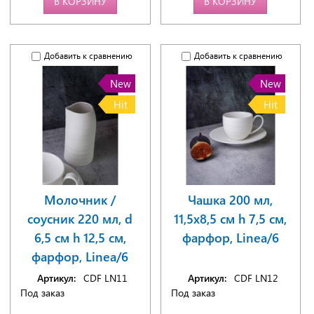
В КОРЗИНУ
В КОРЗИНУ
Добавить к сравнению
Добавить к сравнению
New
New
Hit
Hit
Молочник /
Чашка 200 мл,
соусник 220 мл, d
11,5x8,5 см h 7,5 см,
6,5 см h 12,5 см,
фарфор, Linea/6
фарфор, Linea/6
Артикул:
CDF LN11
Артикул:
CDF LN12
Под заказ
Под заказ