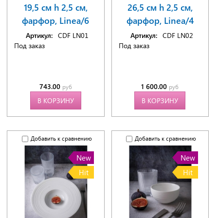
19,5 см h 2,5 см,
26,5 см h 2,5 см,
фарфор, Linea/6
фарфор, Linea/4
Артикул:
CDF LN01
Артикул:
CDF LN02
Под заказ
Под заказ
743.00
1 600.00
руб
руб
В КОРЗИНУ
В КОРЗИНУ
Добавить к сравнению
Добавить к сравнению
New
New
Hit
Hit