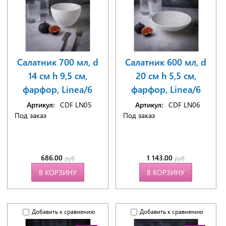
Салатник 700 мл, d
Салатник 600 мл, d
14 см h 9,5 см,
20 см h 5,5 см,
фарфор, Linea/6
фарфор, Linea/6
Артикул:
CDF LN05
Артикул:
CDF LN06
Под заказ
Под заказ
686.00
1 143.00
руб
руб
В КОРЗИНУ
В КОРЗИНУ
Добавить к сравнению
Добавить к сравнению