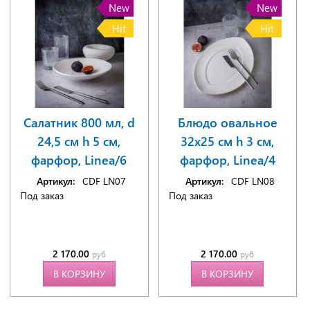
New
New
Hit
Hit
Салатник 800 мл, d
Блюдо овальное
24,5 см h 5 см,
32x25 см h 3 см,
фарфор, Linea/6
фарфор, Linea/4
Артикул:
CDF LN07
Артикул:
CDF LN08
Под заказ
Под заказ
2 170.00
2 170.00
руб
руб
В КОРЗИНУ
В КОРЗИНУ