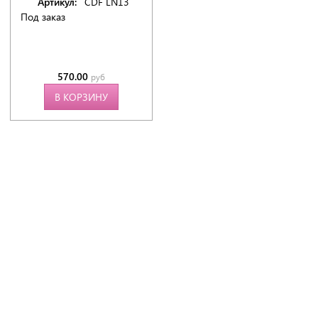
Артикул:
CDF LN13
Под заказ
570.00
руб
В КОРЗИНУ