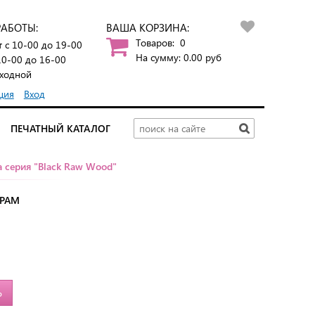
РАБОТЫ:
ВАША КОРЗИНА:
Товаров:
0
т
с 10-00 до 19-00
На сумму:
0.00
руб
10-00 до 16-00
ходной
ция
Вход
ПЕЧАТНЫЙ КАТАЛОГ
 серия "Black Raw Wood"
ТРАМ
Ь