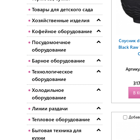
Товары для детского сада
Хозяйственные изделия
Кофейное оборудование
Соусник d
Посудомоечное
Black Raw 
оборудование
C
Барное оборудование
Артику
Технологическое
оборудование
31
Холодильное
В 
оборудование
Линии раздачи
Добав
Тепловое оборудование
Бытовая техника для
кухни