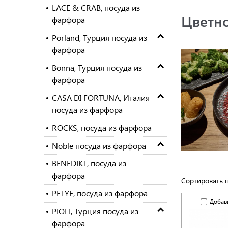
LACE & CRAB, посуда из
Цветно
фарфора
Porland, Турция посуда из
фарфора
Bonna, Турция посуда из
фарфора
CASA DI FORTUNA, Италия
посуда из фарфора
ROCKS, посуда из фарфора
Noble посуда из фарфора
BENEDIKT, посуда из
фарфора
Сортировать 
PETYE, посуда из фарфора
Добав
PIOLI, Турция посуда из
фарфора