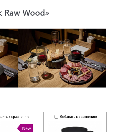
ack Raw Wood»
вить к сравнению
Добавить к сравнению
New