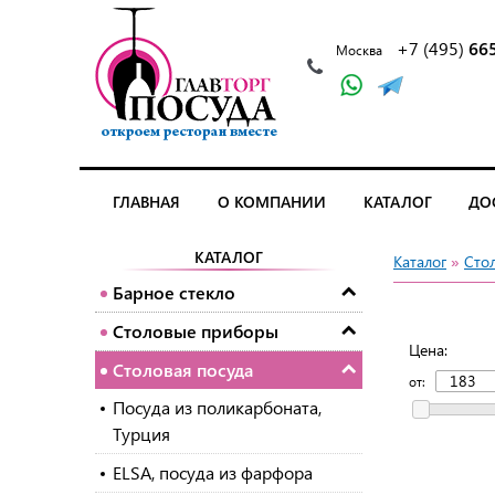
+7 (495)
66
Москва
ГЛАВНАЯ
О КОМПАНИИ
КАТАЛОГ
ДО
КАТАЛОГ
Каталог
»
Сто
Барное стекло
Столовые приборы
Цена:
Столовая посуда
от:
Посуда из поликарбоната,
Турция
ELSA, посуда из фарфора