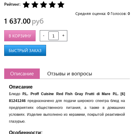
Рейтинг:
Средняя оценка:
0
Голосов:
0
1 637.00
руб
-
+
В КОРЗИНУ
БЫСТРЫЙ ЗАКАЗ
Описание
Отзывы и вопросы
Описание
Блюдо
P.L. Proff Cuisine Red Fish Gray Frutti di Mare P.L. [6]
81241246
предназначено для подачи широкого спектра блюд на
предприятиях общественного питания, а также в домашних
условиях. Изделие выполнено из керамики, покрытой реактивной
глазурью.
Особенности: