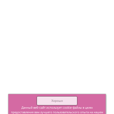
Хорошо
Данный веб-сайт использует cookie-файлы в целях
предоставления вам лучшего пользовательского опыта на нашем