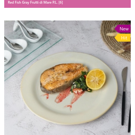
Red Fish Gray Frutti di Mare P.L. [6]
New
Hit