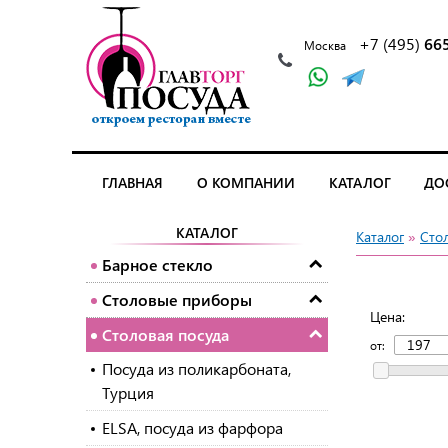
+7 (495)
66
Москва
ГЛАВНАЯ
О КОМПАНИИ
КАТАЛОГ
ДО
КАТАЛОГ
Каталог
»
Сто
Барное стекло
Столовые приборы
Цена:
Столовая посуда
от:
Посуда из поликарбоната,
Турция
ELSA, посуда из фарфора