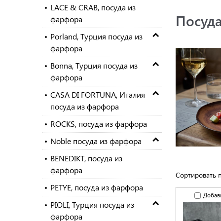
LACE & CRAB, посуда из
Посуда
фарфора
Porland, Турция посуда из
фарфора
Bonna, Турция посуда из
фарфора
CASA DI FORTUNA, Италия
посуда из фарфора
ROCKS, посуда из фарфора
Noble посуда из фарфора
BENEDIKT, посуда из
фарфора
Сортировать 
PETYE, посуда из фарфора
Добав
PIOLI, Турция посуда из
фарфора