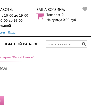
РАБОТЫ:
ВАША КОРЗИНА:
Товаров:
0
т
с 10-00 до 19-00
На сумму:
0.00
руб
10-00 до 16-00
ходной
ция
Вход
ПЕЧАТНЫЙ КАТАЛОГ
 серия "Wood Fusion"
ТРАМ
Ь