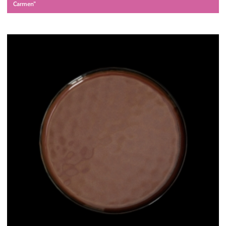
Carmen"