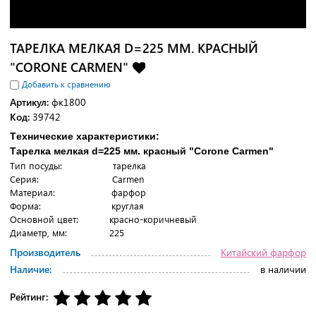
ТАРЕЛКА МЕЛКАЯ D=225 ММ. КРАСНЫЙ
"CORONE CARMEN"
Добавить к сравнению
Артикул:
фк1800
Код:
39742
Tехнические характеристики:
Тарелка мелкая d=225 мм. красный "Corone Carmen"
Тип посуды: тарелка
Серия: Carmen
Материал: фарфор
Форма: круглая
Основной цвет: красно-коричневый
Диаметр, мм: 225
Производитель
Китайский фарфор
Наличие:
в наличии
Рейтинг: