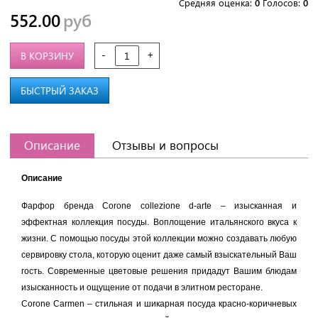
Средняя оценка:
0
Голосов:
0
552.00
руб
-
+
В КОРЗИНУ
БЫСТРЫЙ ЗАКАЗ
Описание
Отзывы и вопросы
Описание
Фарфор бренда Corone collezione d-arte – изысканная и
эффектная коллекция посуды. Воплощение итальянского вкуса к
жизни. С помощью посуды этой коллекции можно создавать любую
сервировку стола, которую оценит даже самый взыскательный Ваш
гость. Современные цветовые решения придадут Вашим блюдам
изысканность и ощущение от подачи в элитном ресторане.
Corone Сarmen – стильная и шикарная посуда красно-коричневых