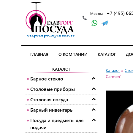
+7 (495)
66
Москва
ГЛАВНАЯ
О КОМПАНИИ
КАТАЛОГ
ДО
КАТАЛОГ
Каталог
»
Сто
Carmen"
Барное стекло
Столовые приборы
Столовая посуда
Барный инвентарь
Посуда и предметы для
подачи