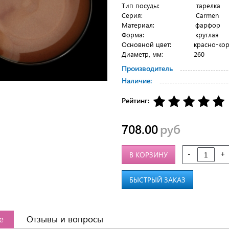
Тип посуды: тарелка
Серия: Carmen
Материал: фарфор
Форма: круглая
Основной цвет: красно-кор
Диаметр, мм: 260
Производитель
Наличие:
Рейтинг:
708.00
руб
-
+
В КОРЗИНУ
БЫСТРЫЙ ЗАКАЗ
е
Отзывы и вопросы