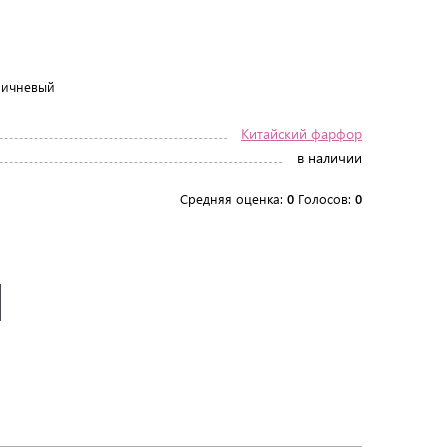
ичневый
Китайский фарфор
в наличии
Средняя оценка:
0
Голосов:
0