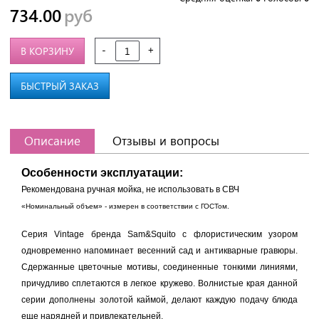
734.00
руб
-
+
В КОРЗИНУ
БЫСТРЫЙ ЗАКАЗ
Описание
Отзывы и вопросы
Особенности эксплуатации:
Рекомендована ручная мойка, не использовать в СВЧ
«Номинальный объем» - измерен в соответствии с ГОСТом.
Серия Vintage бренда Sam&Squito с флористическим узором
одновременно напоминает весенний сад и антикварные гравюры.
Сдержанные цветочные мотивы, соединенные тонкими линиями,
причудливо сплетаются в легкое кружево. Волнистые края данной
серии дополнены золотой каймой, делают каждую подачу блюда
еще нарядней и привлекательней.