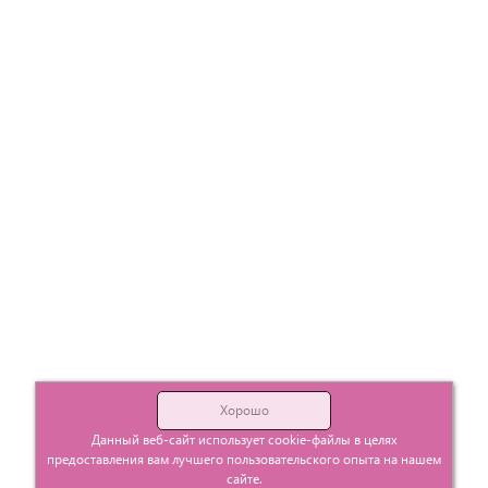
Хорошо
Данный веб-сайт использует cookie-файлы в целях
предоставления вам лучшего пользовательского опыта на нашем
сайте.