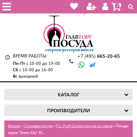
0
ВРЕМЯ РАБОТЫ:
+7 (495)
665-20-65
Пн-Пт
с 10-00 до 19-00
Сб
с 10-00 до 16-00
Вс
выходной
КАТАЛОГ
ПРОИЗВОДИТЕЛИ
Каталог
»
Столовая посуда
»
P.L. Proff Cuisine посуда из стекла
» Посуда
серия "Green Sky" P.L.