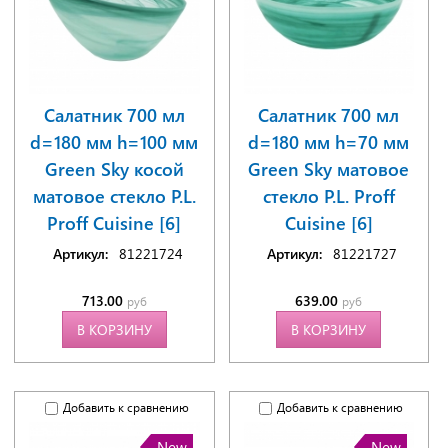
Салатник 700 мл
Салатник 700 мл
d=180 мм h=100 мм
d=180 мм h=70 мм
Green Sky косой
Green Sky матовое
матовое стекло P.L.
стекло P.L. Proff
Proff Cuisine [6]
Cuisine [6]
Артикул:
81221724
Артикул:
81221727
713.00
639.00
руб
руб
В КОРЗИНУ
В КОРЗИНУ
Добавить к сравнению
Добавить к сравнению
New
New