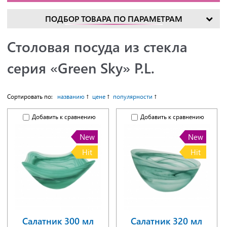
ПОДБОР ТОВАРА ПО ПАРАМЕТРАМ
Столовая посуда из стекла
серия «Green Sky» P.L.
Сортировать по:
названию
цене
популярности
Добавить к сравнению
Добавить к сравнению
New
New
Hit
Hit
Салатник 300 мл
Салатник 320 мл