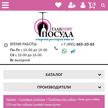
0
ВРЕМЯ РАБОТЫ:
+7 (495)
665-20-65
Пн-Пт
с 10-00 до 19-00
Сб
с 10-00 до 16-00
Вс
выходной
КАТАЛОГ
ПРОИЗВОДИТЕЛИ
Каталог
»
Столовые приборы
»
Приборы для стейка
» Нож для стейка
235 мм без зубцов Luxstahl синяя ручка