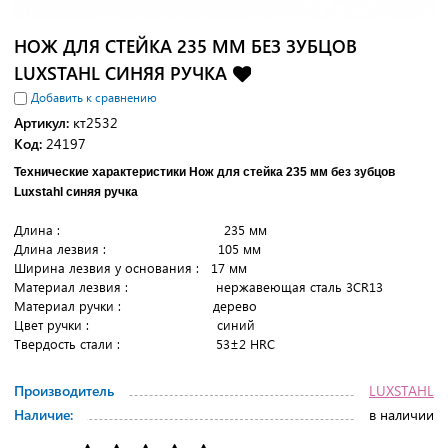
НОЖ ДЛЯ СТЕЙКА 235 ММ БЕЗ ЗУБЦОВ
LUXSTAHL СИНЯЯ РУЧКА
Добавить к сравнению
Артикул:
кт2532
Код:
24197
Технические характеристики Нож для стейка 235 мм без зубцов
Luxstahl синяя ручка
Длина : 235 мм
Длина лезвия : 105 мм
Ширина лезвия у основания : 17 мм
Материал лезвия : нержавеющая сталь 3CR13
Материал ручки : дерево
Цвет ручки : синий
Твердость стали : 53±2 HRC
Производитель
LUXSTAHL
Наличие:
в наличии