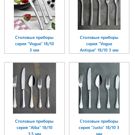
Столовые приборы
Столовые приборы
серия "Vogue" 18/10
серия "Vogue
3 мм
Antique" 18/10 3 мм
Столовые приборы
Столовые приборы
серия "Alba" 18/10
серия "Justo" 18/10 3
3,5 мм
мм