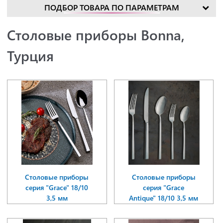
ПОДБОР ТОВАРА ПО ПАРАМЕТРАМ
Столовые приборы Bonna,
Турция
Столовые приборы
Столовые приборы
серия "Grace" 18/10
серия "Grace
3,5 мм
Antique" 18/10 3,5 мм