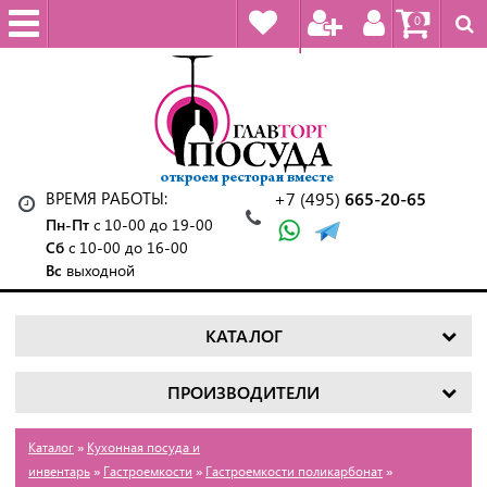
0
ВРЕМЯ РАБОТЫ:
+7 (495)
665-20-65
Пн-Пт
с 10-00 до 19-00
Сб
с 10-00 до 16-00
Вс
выходной
КАТАЛОГ
ПРОИЗВОДИТЕЛИ
Каталог
»
Кухонная посуда и
инвентарь
»
Гастроемкости
»
Гастроемкости поликарбонат
»