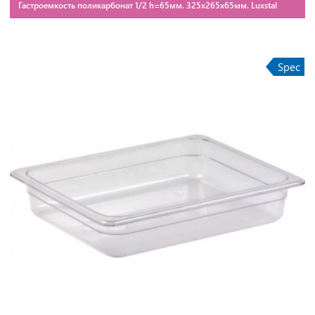
Гастроемкость поликарбонат 1/2 h=65мм. 325х265х65мм. Luxstal
Spec