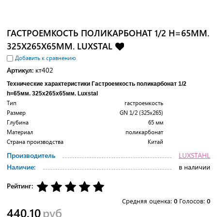
ГАСТРОЕМКОСТЬ ПОЛИКАРБОНАТ 1/2 H=65ММ.
325Х265Х65ММ. LUXSTAL
Добавить к сравнению
Артикул:
кт402
Технические характеристики Гастроемкость поликарбонат 1/2
h=65мм. 325х265х65мм. Luxstal
Тип
гастроемкость
Размер
GN 1/2 (325x265)
Глубина
65 мм
Материал
поликарбонат
Страна производства
Китай
Производитель
LUXSTAHL
Наличие:
в наличии
Рейтинг:
Средняя оценка:
0
Голосов:
0
440.10
руб