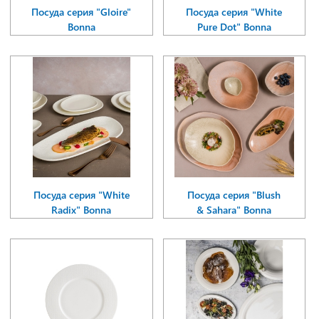
Посуда серия "Gloire"
Посуда серия "White
Bonna
Pure Dot" Bonna
Посуда серия "White
Посуда серия "Blush
Radix" Bonna
& Sahara" Bonna