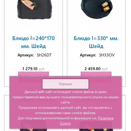
Блюдо l=240*170
Блюдо l=330* мм.
мм. Шейд
Шейд
Артикул:
SH26DT
Артикул:
SH33OV
1 279.10
2 459.80
руб
руб
В КОРЗИНУ
В КОРЗИНУ
Хорошо
Данный веб-сайт использует cookie-файлы в целях
предоставления вам лучшего пользовательского опыта на нашем
Добавить к сравнению
Добавить к сравнению
сайте.
Продолжая использовать данный сайт, вы соглашаетесь с
использованием нами cookie-файлов.
Для получения дополнительной информации см.
Политика
Cookie
.