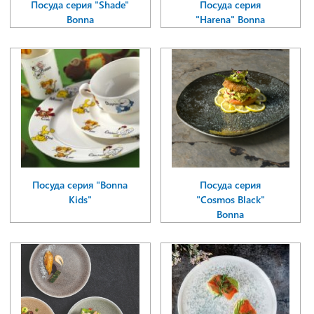
Посуда серия "Shade"
Посуда серия
Bonna
"Harena" Bonna
Посуда серия "Bonna
Посуда серия
Kids"
"Cosmos Black"
Bonna