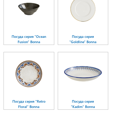
Посуда серия "Ocean
Посуда серия
Fusion" Bonna
"Goldline" Bonna
Посуда серия "Retro
Посуда серия
Floral" Bonna
"Kadim" Bonna