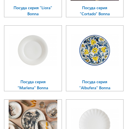
Посуда серия "Liora"
Посуда серия
Bonna
"Cortado" Bonna
Посуда серия
Посуда серия
"Marlena" Bonna
"Albufera" Bonna