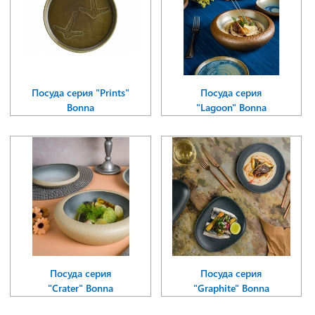
Посуда серия "Prints"
Посуда серия
Bonna
"Lagoon" Bonna
Посуда серия
Посуда серия
"Crater" Bonna
"Graphite" Bonna