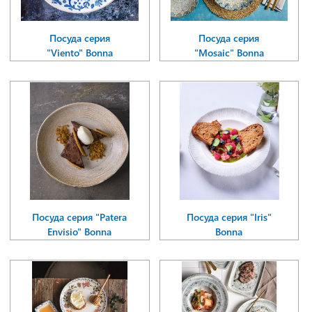
Посуда серия
Посуда серия
"Viento" Bonna
"Mosaic" Bonna
Посуда серия "Patera
Посуда серия "Iris"
Envisio" Bonna
Bonna