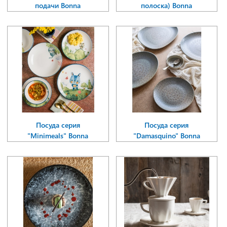
подачи Bonna
полоска) Bonna
Посуда серия
Посуда серия
"Minimeals" Bonna
"Damasquino" Bonna