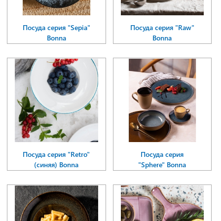
Посуда серия "Sepia"
Посуда серия "Raw"
Bonna
Bonna
Посуда серия "Retro"
Посуда серия
(синяя) Bonna
"Sphere" Bonna