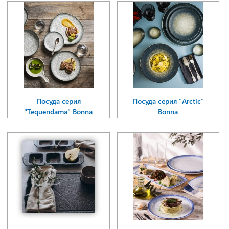
Посуда серия
Посуда серия "Arctic"
"Tequendama" Bonna
Bonna