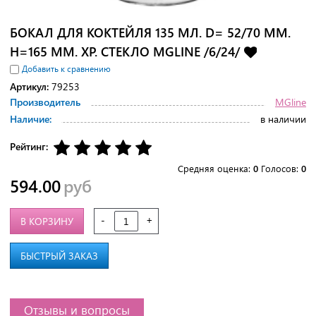
БОКАЛ ДЛЯ КОКТЕЙЛЯ 135 МЛ. D= 52/70 ММ.
H=165 ММ. ХР. СТЕКЛО MGLINE /6/24/
Добавить к сравнению
Артикул:
79253
Производитель
MGline
Наличие:
в наличии
Рейтинг:
Средняя оценка:
0
Голосов:
0
594.00
руб
-
+
В КОРЗИНУ
БЫСТРЫЙ ЗАКАЗ
Отзывы и вопросы