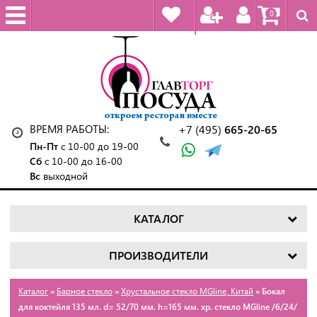
0
ВРЕМЯ РАБОТЫ:
+7 (495)
665-20-65
Пн-Пт
с 10-00 до 19-00
Сб
с 10-00 до 16-00
Вс
выходной
КАТАЛОГ
ПРОИЗВОДИТЕЛИ
Каталог
»
Барное стекло
»
Хрустальное стекло MGline, Китай
» Бокал
для коктейля 135 мл. d= 52/70 мм. h=165 мм. хр. стекло MGline /6/24/