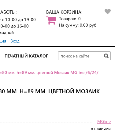
РАБОТЫ:
ВАША КОРЗИНА:
Товаров:
0
т
с 10-00 до 19-00
На сумму:
0.00
руб
10-00 до 16-00
ходной
ция
Вход
ПЕЧАТНЫЙ КАТАЛОГ
=80 мм. h=89 мм. цветной Мозаик MGline /6/24/
80 ММ. H=89 ММ. ЦВЕТНОЙ МОЗАИК
MGline
в наличии