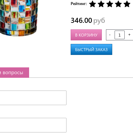
Рейтинг:
346.00
руб
-
+
В КОРЗИНУ
БЫСТРЫЙ ЗАКАЗ
и вопросы