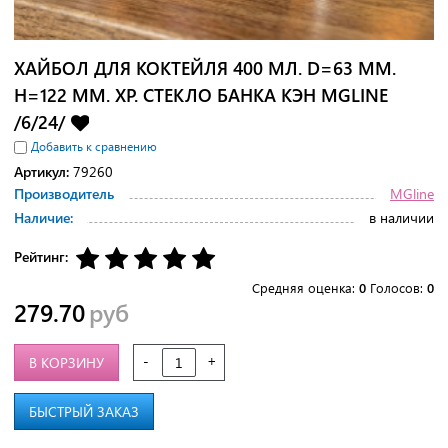
ХАЙБОЛ ДЛЯ КОКТЕЙЛЯ 400 МЛ. D=63 ММ.
H=122 ММ. ХР. СТЕКЛО БАНКА КЭН MGLINE
/6/24/
Добавить к сравнению
Артикул:
79260
Производитель
MGline
Наличие:
в наличии
Рейтинг:
Средняя оценка:
0
Голосов:
0
279.70
руб
-
+
В КОРЗИНУ
БЫСТРЫЙ ЗАКАЗ