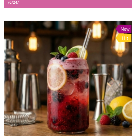
/6/24/
New
Hit