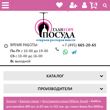
0
ВРЕМЯ РАБОТЫ:
+7 (495)
665-20-65
Пн-Пт
с 10-00 до 19-00
Сб
с 10-00 до 16-00
Вс
выходной
КАТАЛОГ
ПРОИЗВОДИТЕЛИ
Каталог
»
Барное стекло
»
Хрустальное стекло MGline, Китай
» Хайбол
для коктейля 400 мл. d=63 мм. h=122 мм. хр. стекло Банка Кэн MGline