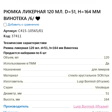
РЮМКА ЛИКЕРНАЯ 120 МЛ. D=51, H=164 ММ
ВИНОТЕКА /6/
Добавить к сравнению
Артикул:
C415-10565/01
Код:
37411
Технические характеристики
Рюмка ликерная 120 мл. d=51, h=164 мм Винотека
Продается наборами по 6 шт
Объем, мл
120
Использование в ПММ
Да
Назначение
для ликеров
Материал
стекло хрустальное SON.hyx
Изготовитель
Luigi Bormioli (Италия)
Серия
Vinoteque
Диаметр, мм
51
Высота, мм
164
Производитель
Luigi Bormioli (Италия)