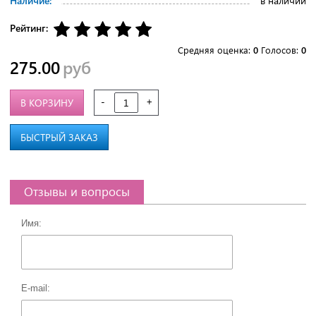
Наличие:
в наличии
Рейтинг:
Средняя оценка:
0
Голосов:
0
275.00
руб
-
+
В КОРЗИНУ
БЫСТРЫЙ ЗАКАЗ
Отзывы и вопросы
Имя:
E-mail: