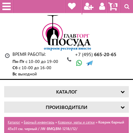
0
ВРЕМЯ РАБОТЫ:
+7 (495)
665-20-65
Пн-Пт
с 10-00 до 19-00
Сб
с 10-00 до 16-00
Вс
выходной
КАТАЛОГ
ПРОИЗВОДИТЕЛИ
Каталог
»
Барный инвентарь
»
Коврики, маты и сетки
» Коврик барный
45х31 см. черный / JW-BMQ.BM-1218//12/