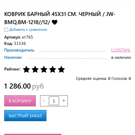
КОВРИК БАРНЫЙ 45Х31 СМ. ЧЕРНЫЙ / JW-
BMQ.BM-1218//12/
Добавить к сравнению
Артикул:
кт765
Код:
31536
Производитель
LUXSTAHL
Наличие:
в наличии
Рейтинг:
Средняя оценка:
0
Голосов:
0
1 286.00
руб
-
+
В КОРЗИНУ
БЫСТРЫЙ ЗАКАЗ