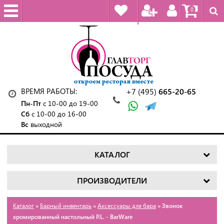
0
ВРЕМЯ РАБОТЫ:
+7 (495)
665-20-65
Пн-Пт
с 10-00 до 19-00
Сб
с 10-00 до 16-00
Вс
выходной
КАТАЛОГ
ПРОИЗВОДИТЕЛИ
Каталог
»
Барный инвентарь
»
Аксессуары для бара
» Звонок
хромированный настольный P.L. - BarWare