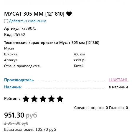
МУСАТ 305 ММ [12''810]
Добавить к сравнению
Артикул:
кт590/1
Код:
25952
Технические характеристики Мусат 305 мм [12''810]
Мусат
Ширина
450 мм
Артикул
кт590/1
Страна-производитель
Китай
Производитель
LUXSTAHL
Наличие:
в наличии
Рейтинг:
Средняя оценка:
0
Голосов:
0
951.30
руб
1 057.00
руб
Ваша экономия:
105.70
руб