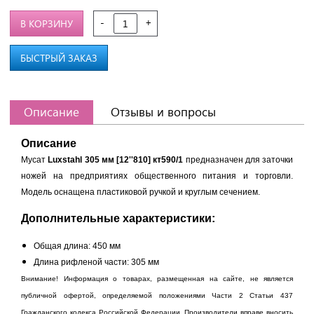
-
+
В КОРЗИНУ
БЫСТРЫЙ ЗАКАЗ
Описание
Отзывы и вопросы
Описание
Мусат
Luxstahl 305 мм [12''810] кт590/1
предназначен для заточки
ножей на предприятиях общественного питания и торговли.
Модель оснащена пластиковой ручкой и круглым сечением.
Дополнительные характеристики:
Общая длина: 450 мм
Длина рифленой части: 305 мм
Внимание! Информация о товарах, размещенная на сайте, не является
публичной офертой, определяемой положениями Части 2 Статьи 437
Гражданского кодекса Российской Федерации. Производители вправе вносить