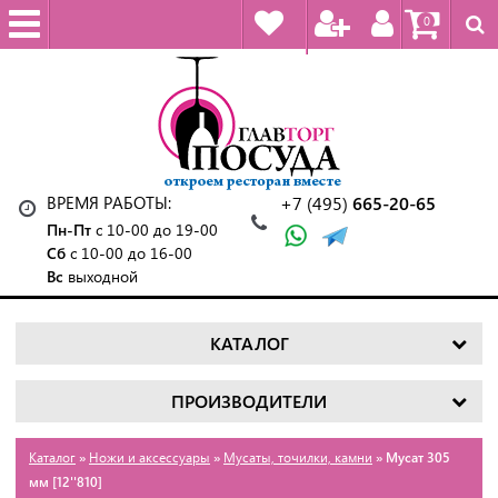
0
ВРЕМЯ РАБОТЫ:
+7 (495)
665-20-65
Пн-Пт
с 10-00 до 19-00
Сб
с 10-00 до 16-00
Вс
выходной
КАТАЛОГ
ПРОИЗВОДИТЕЛИ
Каталог
»
Ножи и аксессуары
»
Мусаты, точилки, камни
» Мусат 305
мм [12''810]