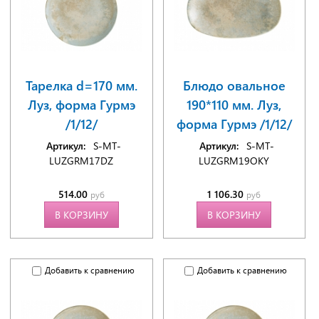
Тарелка d=170 мм.
Блюдо овальное
Луз, форма Гурмэ
190*110 мм. Луз,
/1/12/
форма Гурмэ /1/12/
Артикул:
S-MT-
Артикул:
S-MT-
LUZGRM17DZ
LUZGRM19OKY
514.00
1 106.30
руб
руб
В КОРЗИНУ
В КОРЗИНУ
Добавить к сравнению
Добавить к сравнению