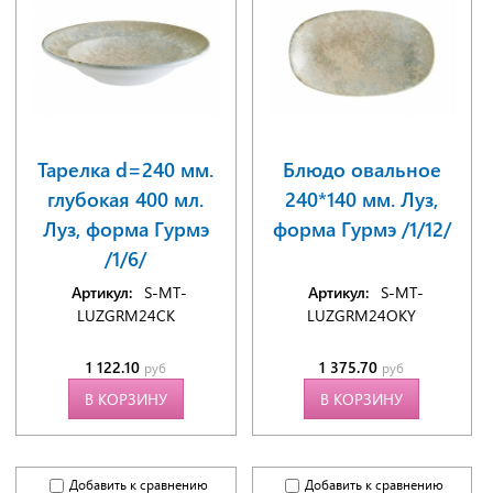
Тарелка d=240 мм.
Блюдо овальное
глубокая 400 мл.
240*140 мм. Луз,
Луз, форма Гурмэ
форма Гурмэ /1/12/
/1/6/
Артикул:
S-MT-
Артикул:
S-MT-
LUZGRM24CK
LUZGRM24OKY
1 122.10
1 375.70
руб
руб
В КОРЗИНУ
В КОРЗИНУ
Добавить к сравнению
Добавить к сравнению