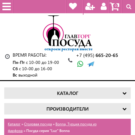
0
ВРЕМЯ РАБОТЫ:
+7 (495)
665-20-65
Пн-Пт
с 10-00 до 19-00
Сб
с 10-00 до 16-00
Вс
выходной
КАТАЛОГ
ПРОИЗВОДИТЕЛИ
Каталог
»
Столовая посуда
»
Bonna, Турция посуда из
фарфора
» Посуда серия "Luz" Bonna