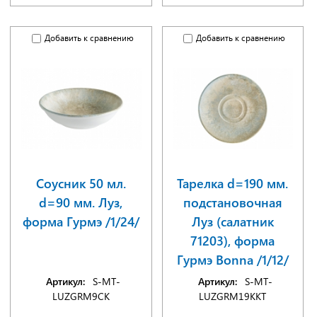
Добавить к сравнению
Добавить к сравнению
Соусник 50 мл.
Тарелка d=190 мм.
d=90 мм. Луз,
подстановочная
форма Гурмэ /1/24/
Луз (салатник
71203), форма
Гурмэ Bonna /1/12/
Артикул:
S-MT-
Артикул:
S-MT-
LUZGRM9CK
LUZGRM19KKT