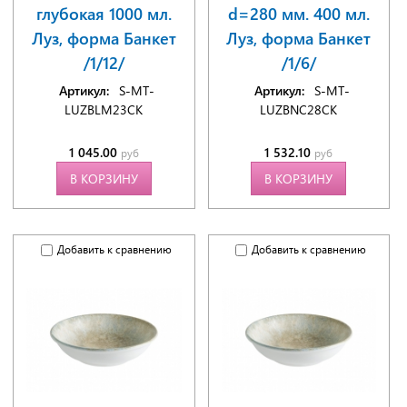
глубокая 1000 мл.
d=280 мм. 400 мл.
Луз, форма Банкет
Луз, форма Банкет
/1/12/
/1/6/
Артикул:
S-MT-
Артикул:
S-MT-
LUZBLM23CK
LUZBNC28CK
1 045.00
1 532.10
руб
руб
В КОРЗИНУ
В КОРЗИНУ
Добавить к сравнению
Добавить к сравнению