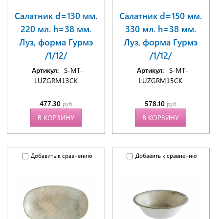
Салатник d=130 мм.
Салатник d=150 мм.
220 мл. h=38 мм.
330 мл. h=38 мм.
Луз, форма Гурмэ
Луз, форма Гурмэ
/1/12/
/1/12/
Артикул:
S-MT-
Артикул:
S-MT-
LUZGRM13CK
LUZGRM15CK
477.30
578.10
руб
руб
В КОРЗИНУ
В КОРЗИНУ
Добавить к сравнению
Добавить к сравнению