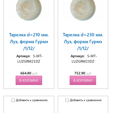
Тарелка d=210 мм.
Тарелка d=230 мм.
Луз, форма Гурмэ
Луз, форма Гурмэ
/1/12/
/1/12/
Артикул:
S-MT-
Артикул:
S-MT-
LUZGRM21DZ
LUZGRM23DZ
664.80
752.90
руб
руб
В КОРЗИНУ
В КОРЗИНУ
Добавить к сравнению
Добавить к сравнению