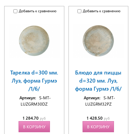
Добавить к сравнению
Добавить к сравнению
Тарелка d=300 мм.
Блюдо для пиццы
Луз, форма Гурмэ
d=320 мм. Луз,
/1/6/
форма Гурмэ /1/6/
Артикул:
S-MT-
Артикул:
S-MT-
LUZGRM30DZ
LUZGRM32PZ
1 284.70
1 428.50
руб
руб
В КОРЗИНУ
В КОРЗИНУ