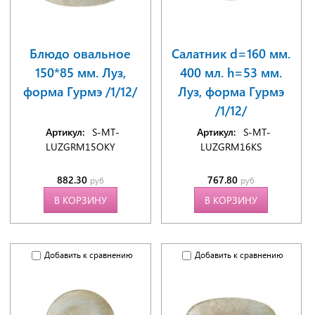
Блюдо овальное
Салатник d=160 мм.
150*85 мм. Луз,
400 мл. h=53 мм.
форма Гурмэ /1/12/
Луз, форма Гурмэ
/1/12/
Артикул:
S-MT-
Артикул:
S-MT-
LUZGRM15OKY
LUZGRM16KS
882.30
767.80
руб
руб
В КОРЗИНУ
В КОРЗИНУ
Добавить к сравнению
Добавить к сравнению