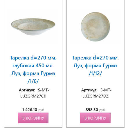
Тарелка d=270 мм.
Тарелка d=270 мм.
глубокая 450 мл.
Луз, форма Гурмэ
Луз, форма Гурмэ
/1/12/
/1/6/
Артикул:
S-MT-
Артикул:
S-MT-
LUZGRM27CK
LUZGRM27DZ
1 426.10
898.30
руб
руб
В КОРЗИНУ
В КОРЗИНУ