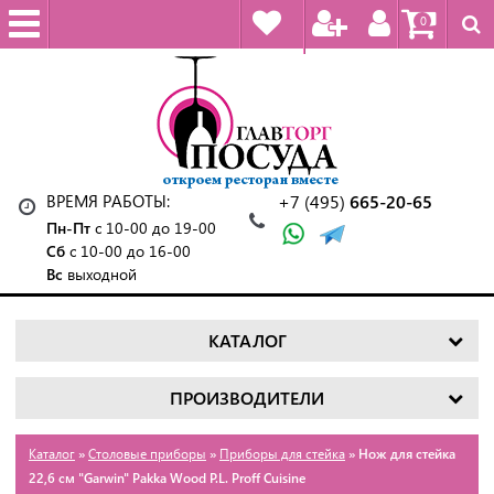
0
ВРЕМЯ РАБОТЫ:
+7 (495)
665-20-65
Пн-Пт
с 10-00 до 19-00
Сб
с 10-00 до 16-00
Вс
выходной
КАТАЛОГ
ПРОИЗВОДИТЕЛИ
Каталог
»
Столовые приборы
»
Приборы для стейка
» Нож для стейка
22,6 см "Garwin" Pakka Wood P.L. Proff Cuisine