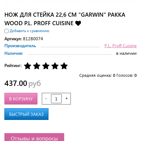
НОЖ ДЛЯ СТЕЙКА 22,6 СМ "GARWIN" PAKKA
WOOD P.L. PROFF CUISINE
Добавить к сравнению
Артикул:
81280074
Производитель
P.L. Proff Cuisine
Наличие:
в наличии
Рейтинг:
Средняя оценка:
0
Голосов:
0
437.00
руб
-
+
В КОРЗИНУ
БЫСТРЫЙ ЗАКАЗ
Отзывы и вопросы