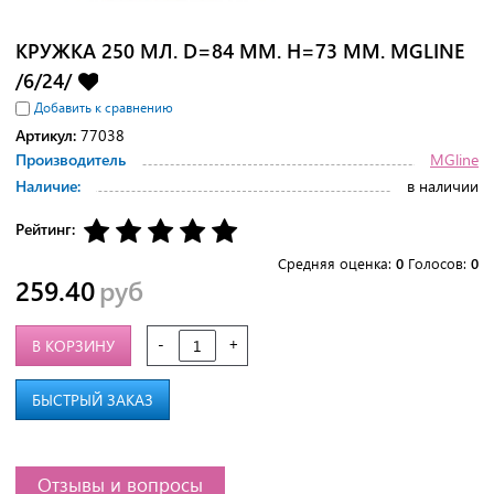
КРУЖКА 250 МЛ. D=84 ММ. H=73 ММ. MGLINE
/6/24/
Добавить к сравнению
Артикул:
77038
Производитель
MGline
Наличие:
в наличии
Рейтинг:
Средняя оценка:
0
Голосов:
0
259.40
руб
-
+
В КОРЗИНУ
БЫСТРЫЙ ЗАКАЗ
Отзывы и вопросы