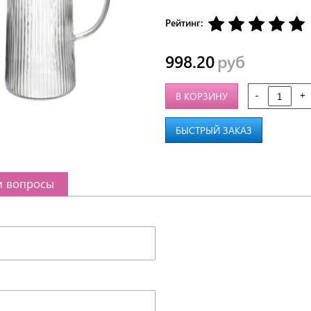
Рейтинг:
998.20
руб
-
+
В КОРЗИНУ
БЫСТРЫЙ ЗАКАЗ
и вопросы