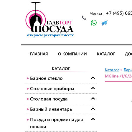
+7 (495)
66
Москва
ГЛАВНАЯ
О КОМПАНИИ
КАТАЛОГ
ДО
КАТАЛОГ
Каталог
»
Барн
MGline /1/6/2
Барное стекло
Столовые приборы
Столовая посуда
Барный инвентарь
Посуда и предметы для
подачи