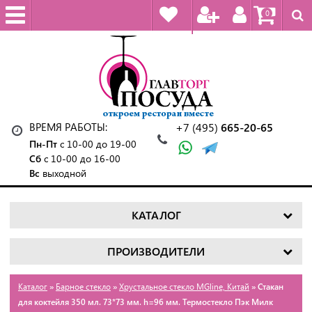
0
ВРЕМЯ РАБОТЫ:
+7 (495)
665-20-65
Пн-Пт
с 10-00 до 19-00
Сб
с 10-00 до 16-00
Вс
выходной
КАТАЛОГ
ПРОИЗВОДИТЕЛИ
Каталог
»
Барное стекло
»
Хрустальное стекло MGline, Китай
» Стакан
для коктейля 350 мл. 73*73 мм. h=96 мм. Термостекло Пэк Милк