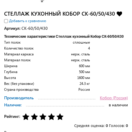
СТЕЛЛАЖ КУХОННЫЙ КОБОР СК-60/50/430
Добавить к сравнению
Артикул:
СК-60/50/430
Технические характеристики Стеллаж кухонный Кобор СК-60/50/430
Тип полок
сплошные
Количество полок
4
Материал каркаса
нерж. сталь
Материал полок
нерж. сталь
Ширина
600 мм
Глубина
500 мм
Высота
1600 мм
Вес (без упаковки)
24.3 кг
Страна производства
Россия
Производитель
Кобор (Россия)
Наличие:
в наличии
Рейтинг:
Средняя оценка:
0
Голосов:
0