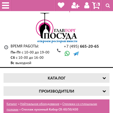
0
ВРЕМЯ РАБОТЫ:
+7 (495)
665-20-65
Пн-Пт
с 10-00 до 19-00
Сб
с 10-00 до 16-00
Вс
выходной
КАТАЛОГ
ПРОИЗВОДИТЕЛИ
Каталог
»
Нейтральное оборудование
»
Стеллажи со сплошными
полками
» Стеллаж кухонный Кобор СК-60/50/430