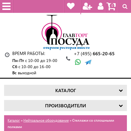
0
ВРЕМЯ РАБОТЫ:
+7 (495)
665-20-65
Пн-Пт
с 10-00 до 19-00
Сб
с 10-00 до 16-00
Вс
выходной
КАТАЛОГ
ПРОИЗВОДИТЕЛИ
Каталог
»
Нейтральное оборудование
» Стеллажи со сплошными
полками