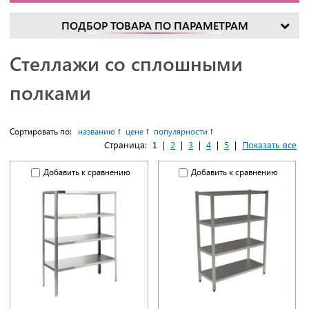
ПОДБОР ТОВАРА ПО ПАРАМЕТРАМ
Стеллажи со сплошными
полками
Сортировать по:
названию
цене
популярности
Страница:
1
|
2
|
3
|
4
|
5
|
Показать все
Добавить к сравнению
Добавить к сравнению