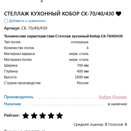
СТЕЛЛАЖ КУХОННЫЙ КОБОР СК-70/40/430
Добавить к сравнению
Артикул:
СК-70/40/430
Технические характеристики Стеллаж кухонный Кобор СК-70/40/430
Тип полок
сплошные
Количество полок
4
Материал каркаса
нерж. сталь
Материал полок
нерж. сталь
Ширина
700 мм
Глубина
400 мм
Высота
1600 мм
Страна производства
Россия
Производитель
Кобор (Россия)
Наличие:
в наличии
Рейтинг:
Средняя оценка:
0
Голосов:
0