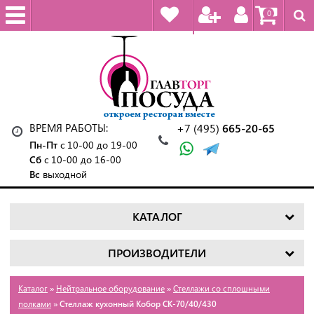
0
ВРЕМЯ РАБОТЫ:
+7 (495)
665-20-65
Пн-Пт
с 10-00 до 19-00
Сб
с 10-00 до 16-00
Вс
выходной
КАТАЛОГ
ПРОИЗВОДИТЕЛИ
Каталог
»
Нейтральное оборудование
»
Стеллажи со сплошными
полками
» Стеллаж кухонный Кобор СК-70/40/430