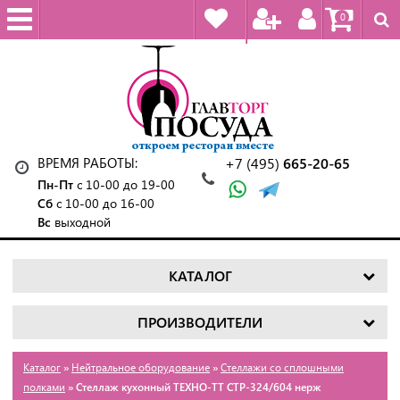
0
ВРЕМЯ РАБОТЫ:
+7 (495)
665-20-65
Пн-Пт
с 10-00 до 19-00
Сб
с 10-00 до 16-00
Вс
выходной
КАТАЛОГ
ПРОИЗВОДИТЕЛИ
Каталог
»
Нейтральное оборудование
»
Стеллажи со сплошными
полками
» Стеллаж кухонный ТЕХНО-ТТ СТР-324/604 нерж