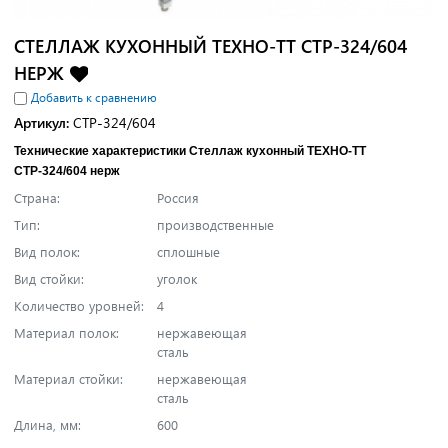
СТЕЛЛАЖ КУХОННЫЙ ТЕХНО-ТТ СТР-324/604
НЕРЖ
Добавить к сравнению
Артикул:
СТР-324/604
Технические характеристики Стеллаж кухонный ТЕХНО-ТТ
СТР-324/604 нерж
Страна:
Россия
Тип:
производственные
Вид полок:
сплошные
Вид стойки:
уголок
Количество уровней:
4
Материал полок:
нержавеющая
сталь
Материал стойки:
нержавеющая
сталь
Длина, мм:
600