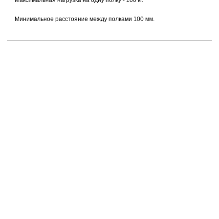
Максимальная нагрузка на одну полку - 100 кг.
Минимальное расстояние между полками 100 мм.