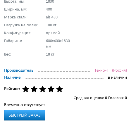
Высота, мм:
1830
Ширина, мм:
400
Марка стали:
aisi430
Нагрузка на полку:
100 кг
Конфигурация:
прямой
Габариты:
600х400х1830
мм
Вес:
18 кг
Производитель
Техно-ТТ (Россия)
Наличие:
в наличии
Рейтинг:
Средняя оценка:
0
Голосов:
0
Временно отсутствует
БЫСТРЫЙ ЗАКАЗ