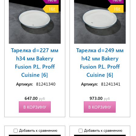
Hit
Hit
Тарелка d=227 мм
Тарелка d=249 мм
h34 мм Bakery
h42 мм Bakery
Fusion P.L. Proff
Fusion P.L. Proff
Cuisine [6]
Cuisine [6]
Артикул:
81241340
Артикул:
81241341
647.00
973.00
руб
руб
В КОРЗИНУ
В КОРЗИНУ
Добавить к сравнению
Добавить к сравнению