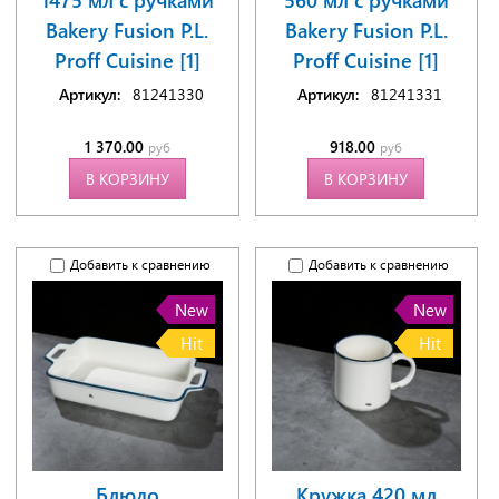
Bakery Fusion P.L.
Bakery Fusion P.L.
Proff Cuisine [1]
Proff Cuisine [1]
Артикул:
81241330
Артикул:
81241331
1 370.00
918.00
руб
руб
В КОРЗИНУ
В КОРЗИНУ
Добавить к сравнению
Добавить к сравнению
New
New
Hit
Hit
Блюдо
Кружка 420 мл