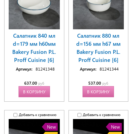
Салатник 840 мл
Салатник 880 мл
d=179 мм h60мм
d=156 мм h67 мм
Bakery Fusion P.L.
Bakery Fusion P.L.
Proff Cuisine [6]
Proff Cuisine [6]
Артикул:
81241348
Артикул:
81241344
637.00
537.00
руб
руб
В КОРЗИНУ
В КОРЗИНУ
Добавить к сравнению
Добавить к сравнению
New
New