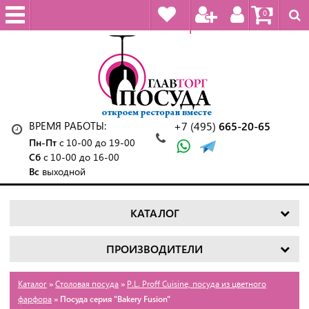
0
ВРЕМЯ РАБОТЫ:
+7 (495)
665-20-65
Пн-Пт
с 10-00 до 19-00
Сб
с 10-00 до 16-00
Вс
выходной
КАТАЛОГ
ПРОИЗВОДИТЕЛИ
Каталог
»
Столовая посуда
»
P.L. Proff Cuisine, посуда из цветного
фарфора
» Посуда серия "Bakery Fusion"