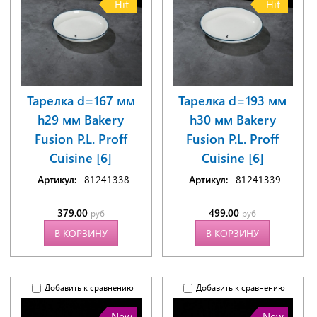
Hit
Hit
Тарелка d=167 мм
Тарелка d=193 мм
h29 мм Bakery
h30 мм Bakery
Fusion P.L. Proff
Fusion P.L. Proff
Cuisine [6]
Cuisine [6]
Артикул:
81241338
Артикул:
81241339
379.00
499.00
руб
руб
В КОРЗИНУ
В КОРЗИНУ
Добавить к сравнению
Добавить к сравнению
New
New