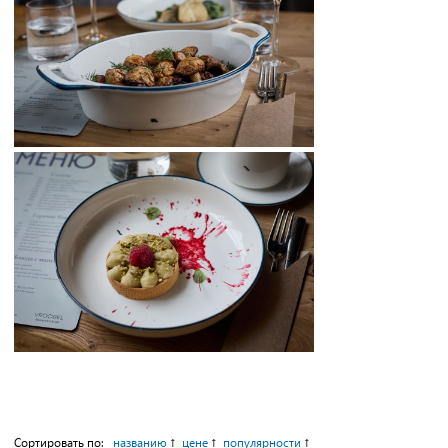
Сортировать по:
названию
цене
популярности