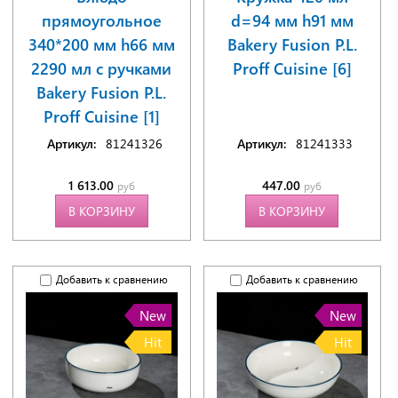
прямоугольное
d=94 мм h91 мм
340*200 мм h66 мм
Bakery Fusion P.L.
2290 мл с ручками
Proff Cuisine [6]
Bakery Fusion P.L.
Proff Cuisine [1]
Артикул:
81241326
Артикул:
81241333
1 613.00
447.00
руб
руб
В КОРЗИНУ
В КОРЗИНУ
Добавить к сравнению
Добавить к сравнению
New
New
Hit
Hit