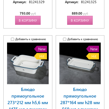
Артикул:
81241329
Артикул:
81241325
793.00
889.00
руб
руб
В КОРЗИНУ
В КОРЗИНУ
Добавить к сравнению
Добавить к сравнению
New
New
Hit
Hit
Блюдо
Блюдо
прямоугольное
прямоугольное
273*212 мм h5,6 мм
287*164 мм h28 мм
1475 мл с ручками
560 мл с ручками