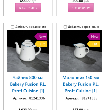
653.00
400.00
руб
руб
В КОРЗИНУ
В КОРЗИНУ
Добавить к сравнению
Добавить к сравнению
New
New
Hit
Hit
Чайник 800 мл
Молочник 150 мл
Bakery Fusion P.L.
Bakery Fusion P.L.
Proff Cuisine [1]
Proff Cuisine [1]
Артикул:
81241336
Артикул:
81241335
1 023.00
387.00
руб
руб