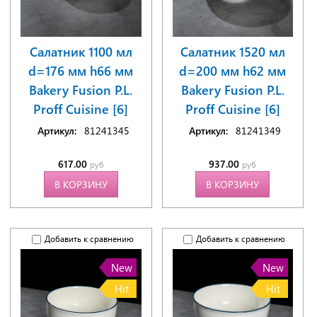
Салатник 1100 мл
Салатник 1520 мл
d=176 мм h66 мм
d=200 мм h62 мм
Bakery Fusion P.L.
Bakery Fusion P.L.
Proff Cuisine [6]
Proff Cuisine [6]
Артикул:
81241345
Артикул:
81241349
617.00
937.00
руб
руб
В КОРЗИНУ
В КОРЗИНУ
Добавить к сравнению
Добавить к сравнению
New
New
Hit
Hit