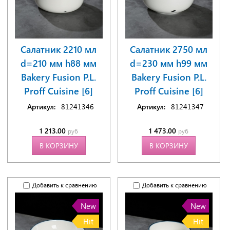
Салатник 2210 мл
Салатник 2750 мл
d=210 мм h88 мм
d=230 мм h99 мм
Bakery Fusion P.L.
Bakery Fusion P.L.
Proff Cuisine [6]
Proff Cuisine [6]
Артикул:
81241346
Артикул:
81241347
1 213.00
1 473.00
руб
руб
В КОРЗИНУ
В КОРЗИНУ
Добавить к сравнению
Добавить к сравнению
New
New
Hit
Hit