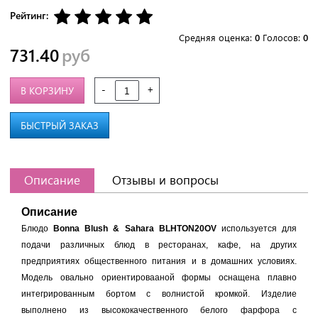
Рейтинг:
Средняя оценка:
0
Голосов:
0
731.40
руб
-
+
В КОРЗИНУ
БЫСТРЫЙ ЗАКАЗ
Описание
Отзывы и вопросы
Описание
Блюдо
Bonna Blush & Sahara BLHTON20OV
используется для
подачи различных блюд в ресторанах, кафе, на других
предприятиях общественного питания и в домашних условиях.
Модель овально ориентировааной формы оснащена плавно
интегрированным бортом с волнистой кромкой. Изделие
выполнено из высококачественного белого фарфора с