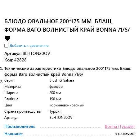
БЛЮДО ОВАЛЬНОЕ 200*175 ММ. БЛАШ,
ФОРМА ВАГО ВОЛНИСТЫЙ КРАЙ BONNA /1/6/
Добавить к сравнению
Артикул:
BLHTON20OV
Код:
42828
Технические характеристики
Блюдо овальное 200*175 мм. Блаш,
форма Ваго волнистый край Bonna /1/6/
Серия
Blush & Sahara
Материал
фарфор
Ширина
200 мм
Глубина
190 мм
Цвет
коричнево-красный
Страна производства
Турция
Артикул
BLHTON20OV
Производитель
Bonna (Турция)
Наличие:
в наличии