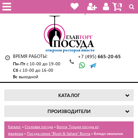
0
ВРЕМЯ РАБОТЫ:
+7 (495)
665-20-65
Пн-Пт
с 10-00 до 19-00
Сб
с 10-00 до 16-00
Вс
выходной
КАТАЛОГ
ПРОИЗВОДИТЕЛИ
Каталог
»
Столовая посуда
»
Bonna, Турция посуда из
фарфора
»
Посуда серия "Blush & Sahara" Bonna
» Блюдо овальное