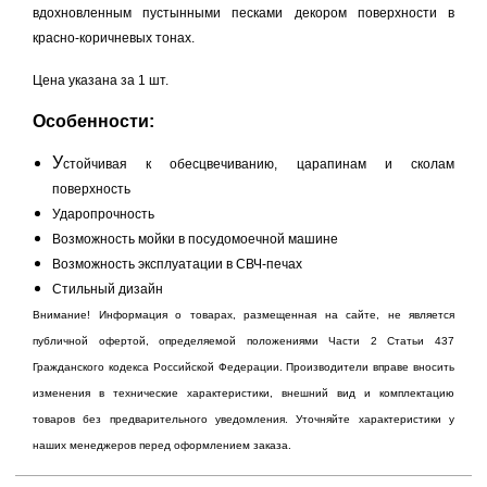
вдохновленным пустынными песками декором поверхности в
красно-коричневых тонах.
Цена указана за 1 шт.
Особенности:
У
стойчивая к обесцвечиванию, царапинам и сколам
поверхность
Ударопрочность
Возможность мойки в посудомоечной машине
Возможность эксплуатации в СВЧ-печах
Стильный дизайн​​
Внимание! Информация о товарах, размещенная на сайте, не является
публичной офертой, определяемой положениями Части 2 Статьи 437
Гражданского кодекса Российской Федерации. Производители вправе вносить
изменения в технические характеристики, внешний вид и комплектацию
товаров без предварительного уведомления. Уточняйте характеристики у
наших менеджеров перед оформлением заказа.