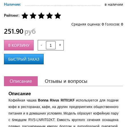
Наличие:
в наличии
Рейтинг:
Средняя оценка:
0
Голосов:
0
251.90
руб
-
+
В КОРЗИНУ
БЫСТРЫЙ ЗАКАЗ
Описание
Отзывы и вопросы
Описание
Кофейная чашка
Bonna Rivus RIT01KF
используется для подачи
кофе в ресторанах, кафе, на других предприятиях общественного
питания и в домашних условиях. Модель образует кофейную пару
с блюдцем RVS-LNRIT02KT. Емкость круглого сечения оснащена
плавно расширенным кверху бортом и дугообразной рукояткой.