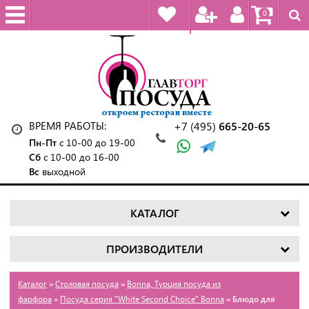
0
ВРЕМЯ РАБОТЫ:
+7 (495)
665-20-65
Пн-Пт
с 10-00 до 19-00
Сб
с 10-00 до 16-00
Вс
выходной
КАТАЛОГ
ПРОИЗВОДИТЕЛИ
Каталог
»
Столовая посуда
»
Bonna, Турция посуда из
фарфора
»
Посуда серия "White Second Choice" Bonna
» Блюдо для