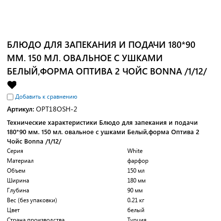
БЛЮДО ДЛЯ ЗАПЕКАНИЯ И ПОДАЧИ 180*90
ММ. 150 МЛ. ОВАЛЬНОЕ С УШКАМИ
БЕЛЫЙ,ФОРМА ОПТИВА 2 ЧОЙС BONNA /1/12/
Добавить к сравнению
Артикул:
OPT18OSH-2
Технические характеристики Блюдо для запекания и подачи
180*90 мм. 150 мл. овальное с ушками Белый,форма Оптива 2
Чойс Bonna /1/12/
Серия
White
Материал
фарфор
Объем
150 мл
Ширина
180 мм
Глубина
90 мм
Вес (без упаковки)
0.21 кг
Цвет
белый
Страна производства
Турция