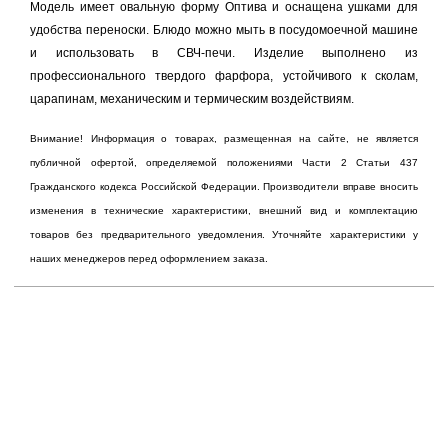
Модель имеет овальную форму Оптива и оснащена ушками для
удобства переноски. Блюдо можно мыть в посудомоечной машине
и использовать в СВЧ-печи. Изделие выполнено из
профессионального твердого фарфора, устойчивого к сколам,
царапинам, механическим и термическим воздействиям.
Внимание! Информация о товарах, размещенная на сайте, не является
публичной офертой, определяемой положениями Части 2 Статьи 437
Гражданского кодекса Российской Федерации. Производители вправе вносить
изменения в технические характеристики, внешний вид и комплектацию
товаров без предварительного уведомления. Уточняйте характеристики у
наших менеджеров перед оформлением заказа.