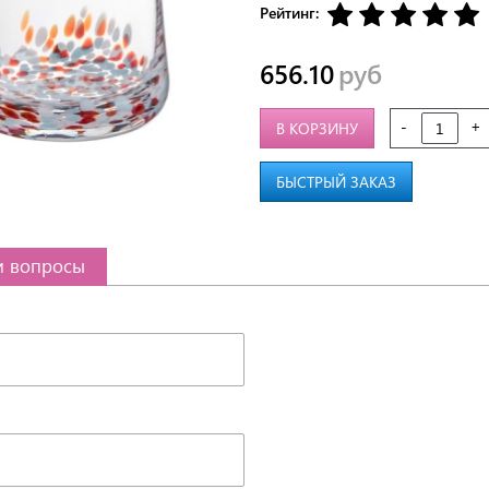
Рейтинг:
656.10
руб
-
+
В КОРЗИНУ
БЫСТРЫЙ ЗАКАЗ
и вопросы