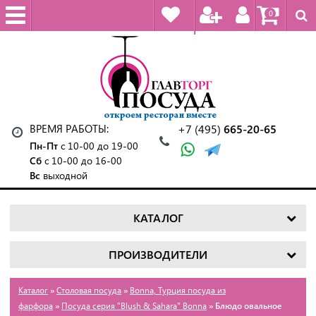
0
ВРЕМЯ РАБОТЫ:
+7 (495)
665-20-65
Пн-Пт
с 10-00 до 19-00
Сб
с 10-00 до 16-00
Вс
выходной
КАТАЛОГ
ПРОИЗВОДИТЕЛИ
Каталог
»
Столовая посуда
»
Bonna, Турция посуда из
фарфора
»
Посуда серия "Blush & Sahara" Bonna
» Блюдо овальное