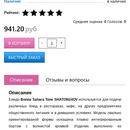
Наличие:
в наличии
Рейтинг:
Средняя оценка:
0
Голосов:
0
941.20
руб
-
+
В КОРЗИНУ
БЫСТРЫЙ ЗАКАЗ
Описание
Отзывы и вопросы
Описание
Блюдо
Bonna Sahara Tone SHATON24OV
используется для подачи
различных блюд в ресторанах, кафе, на других предприятиях
общественного питания и в домашних условиях. Модель овально
ориентировааной формы оснащена плавно интегрированным
бортом с волнистой кромкой. Изделие выполнено из