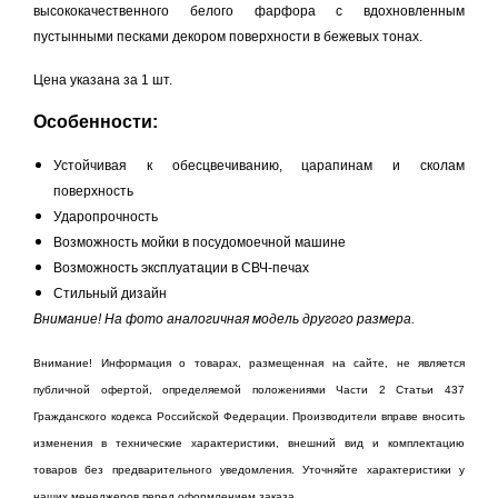
высококачественного белого фарфора с вдохновленным
пустынными песками декором поверхности в бежевых тонах.
Цена указана за 1 шт.
Особенности:
Устойчивая к обесцвечиванию, царапинам и сколам
поверхность
Ударопрочность
Возможность мойки в посудомоечной машине
Возможность эксплуатации в СВЧ-печах
Стильный дизайн​​
Внимание! На фото аналогичная модель другого размера.
Внимание! Информация о товарах, размещенная на сайте, не является
публичной офертой, определяемой положениями Части 2 Статьи 437
Гражданского кодекса Российской Федерации. Производители вправе вносить
изменения в технические характеристики, внешний вид и комплектацию
товаров без предварительного уведомления. Уточняйте характеристики у
наших менеджеров перед оформлением заказа.