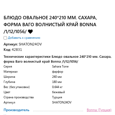
БЛЮДО ОВАЛЬНОЕ 240*210 ММ. САХАРА,
ФОРМА ВАГО ВОЛНИСТЫЙ КРАЙ BONNA
/1/12/1056/
Добавить к сравнению
Артикул:
SHATON24OV
Код:
42831
Технические характеристики Блюдо овальное 240*210 мм. Сахара,
форма Ваго волнистый край Bonna /1/12/1056/
Серия
Sahara Tone
Материал
фарфор
Ширина
240 мм
Глубина
180 мм
Вес (без упаковки)
0.644 кг
Цвет
бежевый
Страна производства
Турция
Артикул
SHATON24OV
Производитель
Bonna (Турция)