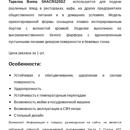
Тарелка Bonna SHACRS25DZ
используется для подачи
различных блюд в ресторанах, кафе, на других предприятиях
общественного питания и в домашних условиях. Модель
ориентированной формы оснащена плавно интегрированным
бортом с волнистой кромкой. Изделие выполнено из
высококачественного белого фарфора с вдохновленным
пустынными песками декором поверхности в бежевых тонах.
Цена указана за 1 шт.
Особенности:
Устойчивая к обесцвечиванию, царапинам и сколам
поверхность
Ударопрочность
Устойчивость к температурным перепадам
Возможность мойки в посудомоечной машине
Возможность эксплуатации в СВЧ-печах
Стильный дизайн​​
Внимание! Информация о товарах, размещенная на сайте, не является
публичной офертой, определяемой положениями Части 2 Статьи 437