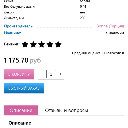
Серия
Sahara
Вес без упаковки, кг
0.44
Декор
нет
Диаметр, мм
230
Производитель
Bonna (Турция)
Наличие:
в наличии
Рейтинг:
Средняя оценка:
0
Голосов:
0
1 175.70
руб
-
+
В КОРЗИНУ
БЫСТРЫЙ ЗАКАЗ
Описание
Отзывы и вопросы
Описание