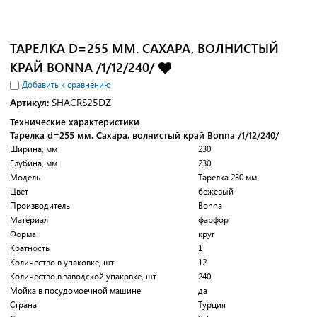
ТАРЕЛКА D=255 ММ. САХАРА, ВОЛНИСТЫЙ
КРАЙ BONNA /1/12/240/
Добавить к сравнению
Артикул:
SHACRS25DZ
Технические характеристики
Тарелка d=255 мм. Сахара, волнистый край Bonna /1/12/240/
Ширина, мм
230
Глубина, мм
230
Модель
Тарелка 230 мм
Цвет
бежевый
Производитель
Bonna
Материал
фарфор
Форма
круг
Кратность
1
Количество в упаковке, шт
12
Количество в заводской упаковке, шт
240
Мойка в посудомоечной машине
да
Страна
Турция