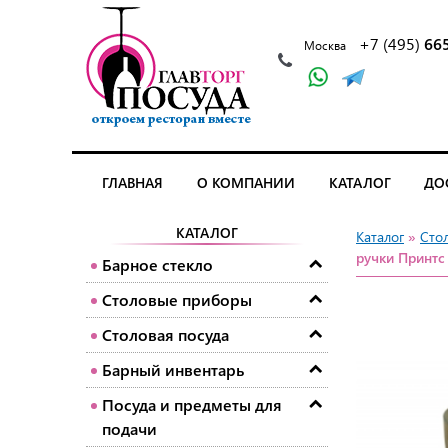
+7 (495)
66
Москва
ГЛАВНАЯ
О КОМПАНИИ
КАТАЛОГ
ДО
КАТАЛОГ
Каталог
»
Сто
ручки Принтс 
Барное стекло
Столовые приборы
Столовая посуда
Барный инвентарь
Посуда и предметы для
подачи