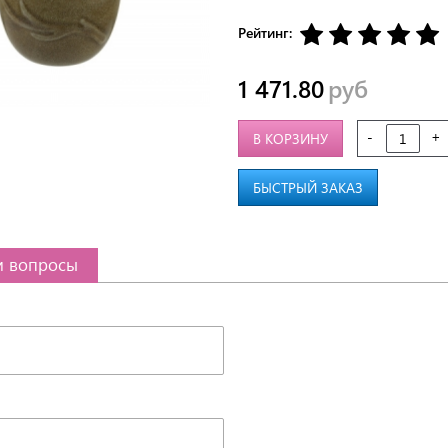
Рейтинг:
1 471.80
руб
-
+
В КОРЗИНУ
БЫСТРЫЙ ЗАКАЗ
и вопросы