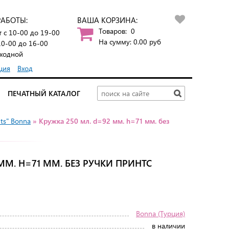
РАБОТЫ:
ВАША КОРЗИНА:
Товаров:
0
т
с 10-00 до 19-00
На сумму:
0.00
руб
10-00 до 16-00
ходной
ция
Вход
ПЕЧАТНЫЙ КАТАЛОГ
nts" Bonna
» Кружка 250 мл. d=92 мм. h=71 мм. без
ММ. H=71 ММ. БЕЗ РУЧКИ ПРИНТС
Bonna (Турция)
в наличии